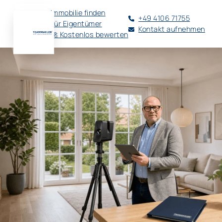
Immobilie finden
+49 4106 71755
Für Eigentümer
Kontakt aufnehmen
🚀 Kostenlos bewerten