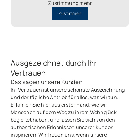
Zustimmung mehr
der anfallenden Gebühren für die Eintragung ins
Grundbuch und die Dienstleistungen des Notars.
Zustimmen
Ausgezeichnet durch Ihr
Vertrauen
Das sagen unsere Kunden
Ihr Vertrauen ist unsere schönste Auszeichnung
und der tägliche Antrieb für alles, was wir tun.
Erfahren Sie hier aus erster Hand, wie wir
Menschen auf dem Weg zu ihrem Wohnglück
begleitet haben, und lassen Sie sich von den
authentischen Erlebnissen unserer Kunden
inspirieren. Wir freuen uns, wenn unsere