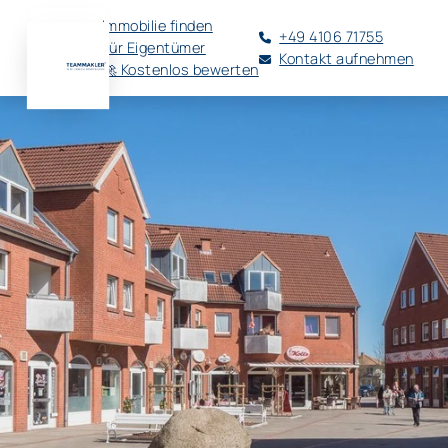
Immobilie finden
+49 4106 71755
Für Eigentümer
Kontakt aufnehmen
🚀 Kostenlos bewerten