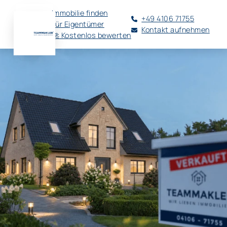
Immobilie finden
+49 4106 71755
Für Eigentümer
Kontakt aufnehmen
🚀 Kostenlos bewerten