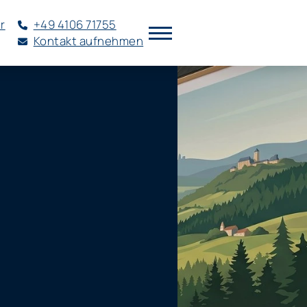
r
+49 4106 71755
Kontakt aufnehmen