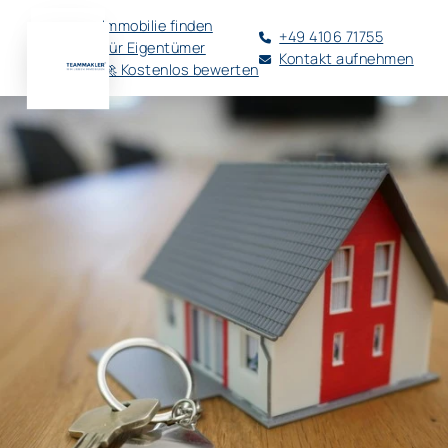
Immobilie finden
+49 4106 71755
Für Eigentümer
Kontakt aufnehmen
🚀 Kostenlos bewerten