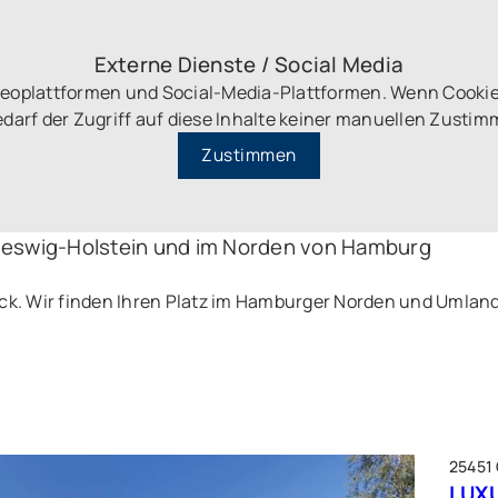
Externe Dienste / Social Media
ideoplattformen und Social-Media-Plattformen. Wenn Cookie
darf der Zugriff auf diese Inhalte keiner manuellen Zust
Zustimmen
leswig-Holstein und im Norden von Hamburg
ick. Wir finden Ihren Platz im Hamburger Norden und Umlan
25451
LUXU