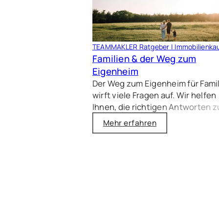
TEAMMAKLER Ratgeber | Immobilienka
Familien & der Weg zum
Eigenheim
Der Weg zum Eigenheim für Fami
wirft viele Fragen auf. Wir helfen
Ihnen, die richtigen Antworten z
finden – von
Mehr erfahren
Finanzierungsmöglichkeiten übe
Wahl zwischen Neubau und Bes
bis zur idealen Wohngegend für 
Familienleben.