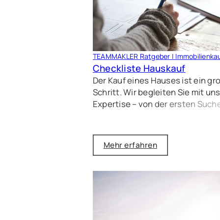
TEAMMAKLER Ratgeber | Immobilienka
Checkliste Hauskauf
Der Kauf eines Hauses ist ein gr
Schritt. Wir begleiten Sie mit un
Expertise – von der ersten Suche
zum Einzug in Ihr neues Zuhause
Entdecken Sie jetzt unsere
Checkliste für einen erfolgreich
Mehr erfahren
Hauskauf!