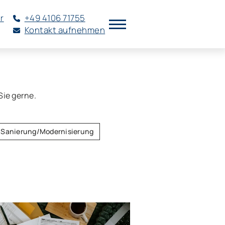
r
+49 4106 71755
Kontakt aufnehmen
Sie gerne.
Sanierung/Modernisierung