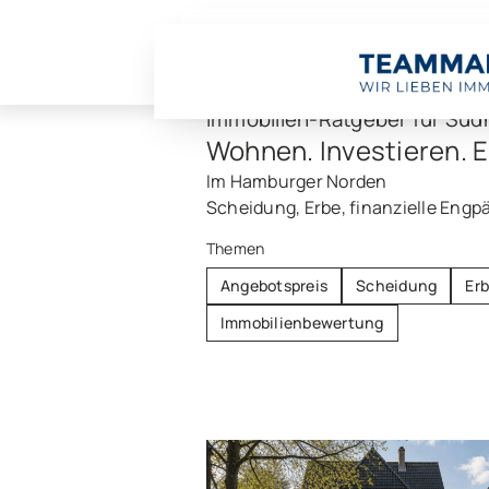
Immobilien-Ratgeber für Süd
Wohnen. Investieren. 
Im Hamburger Norden
Scheidung, Erbe, finanzielle Engpä
Themen
Angebotspreis
Scheidung
Er
Immobilienbewertung