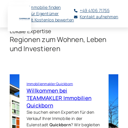
Immobilie finden
+49 4106 71755
Für Eigentümer
Kontakt aufnehmen
🚀 Kostenlos bewerten
Lokale Expertise
Regionen zum Wohnen, Leben
und Investieren
Immobilienmakler Quickborn
Willkommen bei
TEAMMAKLER Immobilien
Quickborn
Sie suchen einen Experten für den
Verkauf Ihrer Immobilie in der
Eulenstadt
Quickborn
? Wir begleiten