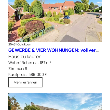
25451 Quickborn
GEWERBE & VIER WOHNUNGEN: vollvermietete Kapitalanlage in Quickborn
Haus zu kaufen
Wohnfläche: ca. 187 m²
Zimmer: 9
Kaufpreis: 589.000 €
Mehr erfahren