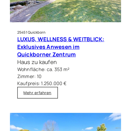
25451 Quickborn
LUXUS, WELLNESS & WEITBLICK:
Exklusives Anwesen im
Quickborner Zentrum
Haus zu kaufen
Wohnfläche: ca. 353 m²
Zimmer: 10
Kaufpreis: 1.250.000 €
Mehr erfahren