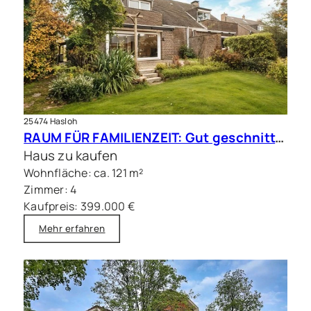
25474 Hasloh
RAUM FÜR FAMILIENZEIT: Gut geschnittene Doppelhaushälfte mit Sauna
Haus zu kaufen
Wohnfläche: ca. 121 m²
Zimmer: 4
Kaufpreis: 399.000 €
Mehr erfahren