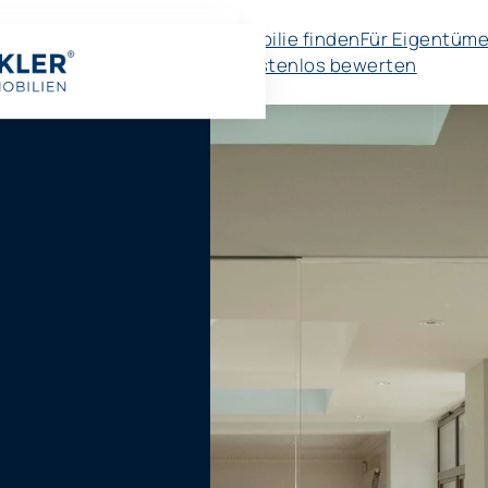
Immobilie finden
Für Eigentüme
🚀 Kostenlos bewerten