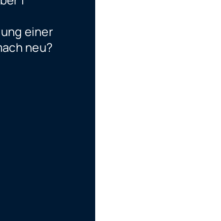
ung einer
 mach neu?