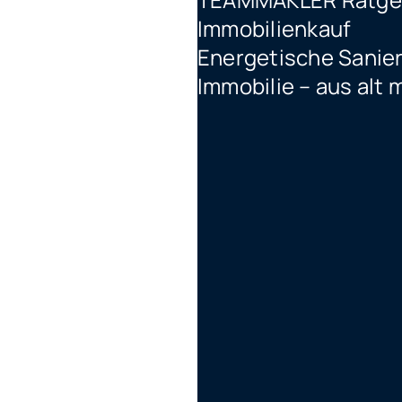
Immobilienkauf
Energetische Sanier
Immobilie – aus alt