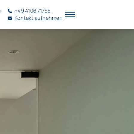
r
+49 4106 71755
Kontakt aufnehmen