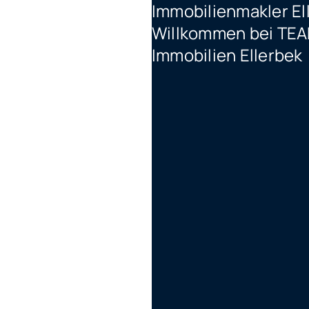
Immobilienmakler El
Willkommen bei T
Immobilien Ellerbek