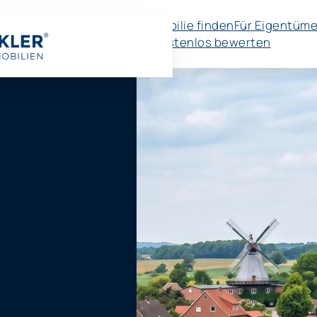
Immobilie finden
Für Eigentüme
🚀 Kostenlos bewerten