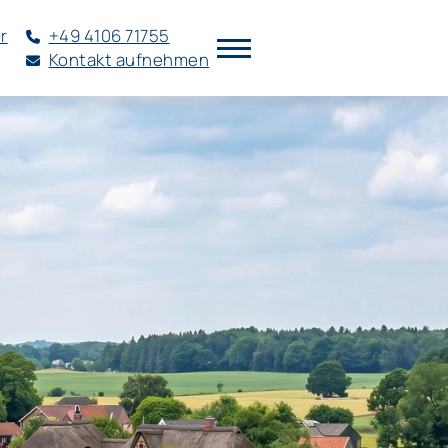
r
+49 4106 71755
Kontakt aufnehmen