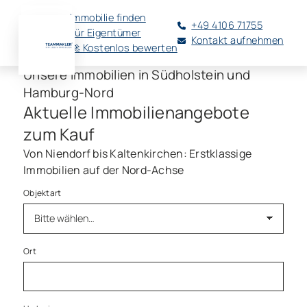
Immobilie finden
+49 4106 71755
Für Eigentümer
Kontakt aufnehmen
🚀 Kostenlos bewerten
Unsere Immobilien in Südholstein und
Hamburg-Nord
Aktuelle Immobilienangebote
zum Kauf
Von Niendorf bis Kaltenkirchen: Erstklassige
Immobilien auf der Nord-Achse
Objektart
Ort