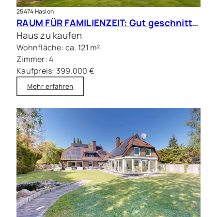
25474 Hasloh
RAUM FÜR FAMILIENZEIT: Gut geschnittene Doppelhaushälfte mit Sauna
Haus zu kaufen
Wohnfläche: ca. 121 m²
Zimmer: 4
Kaufpreis: 399.000 €
Mehr erfahren