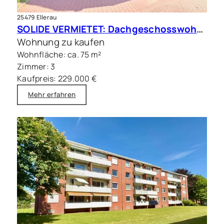
25479 Ellerau
SOLIDE VERMIETET: Dachgeschosswohnung mit Balkon und Stellplatz
Wohnung zu kaufen
Wohnfläche: ca. 75 m²
Zimmer: 3
Kaufpreis: 229.000 €
Mehr erfahren