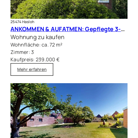
25474 Hasloh
ANKOMMEN & AUFATMEN: Gepflegte 3-Zimmer-Wohnung in ruhiger Feldrandlage
Wohnung zu kaufen
Wohnfläche: ca. 72 m²
Zimmer: 3
Kaufpreis: 239.000 €
Mehr erfahren