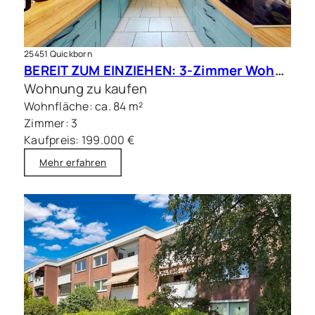
25451 Quickborn
BEREIT ZUM EINZIEHEN: 3-Zimmer Wohnung mit Balkon und Tiefgarage
Wohnung zu kaufen
Wohnfläche: ca. 84 m²
Zimmer: 3
Kaufpreis: 199.000 €
Mehr erfahren