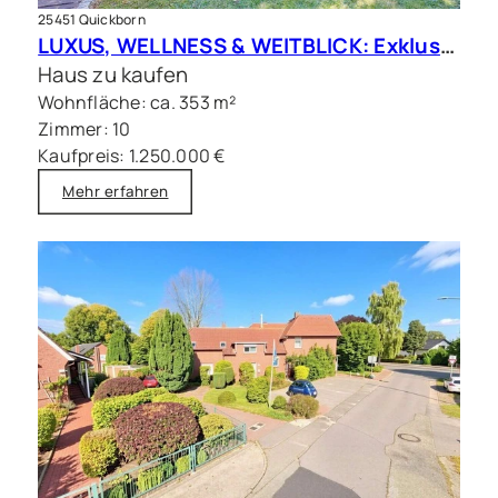
25451 Quickborn
LUXUS, WELLNESS & WEITBLICK: Exklusives Anwesen im Quickborner Zentrum
Haus zu kaufen
Wohnfläche: ca. 353 m²
Zimmer: 10
Kaufpreis: 1.250.000 €
Mehr erfahren