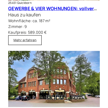
25451 Quickborn
GEWERBE & VIER WOHNUNGEN: vollvermietete Kapitalanlage in Quickborn
Haus zu kaufen
Wohnfläche: ca. 187 m²
Zimmer: 9
Kaufpreis: 589.000 €
Mehr erfahren