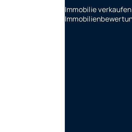
Immobilie verkaufen
Immobilienbewertu