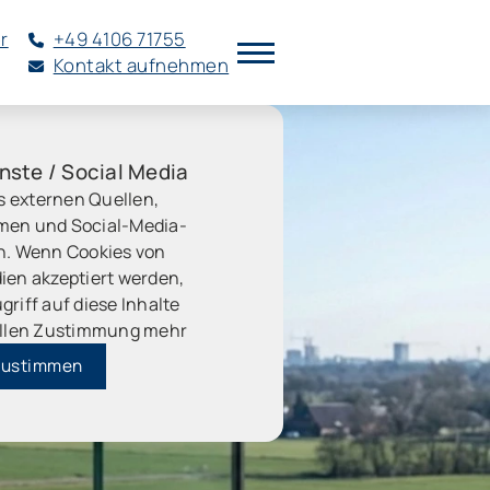
r
+49 4106 71755
Kontakt aufnehmen
nste / Social Media
s externen Quellen,
rmen und Social-Media-
n. Wenn Cookies von
ien akzeptiert werden,
griff auf diese Inhalte
llen Zustimmung mehr
ustimmen