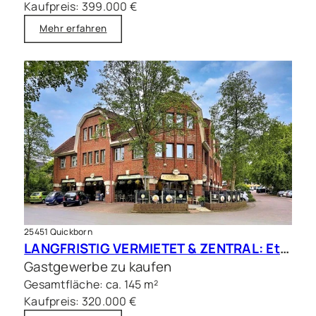
Kaufpreis: 399.000 €
Mehr erfahren
25451 Quickborn
LANGFRISTIG VERMIETET & ZENTRAL: Etablierte Gastrofläche in frequentierter Citylage
Gastgewerbe zu kaufen
Gesamtfläche: ca. 145 m²
Kaufpreis: 320.000 €