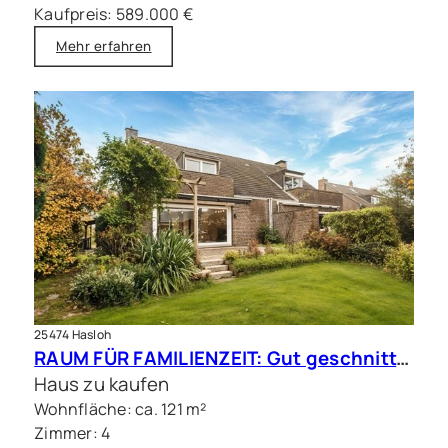
Kaufpreis: 589.000 €
Mehr erfahren
25474 Hasloh
RAUM FÜR FAMILIENZEIT: Gut geschnittene Doppelhaushälfte mit Sauna
Haus zu kaufen
Wohnfläche: ca. 121 m²
Zimmer: 4