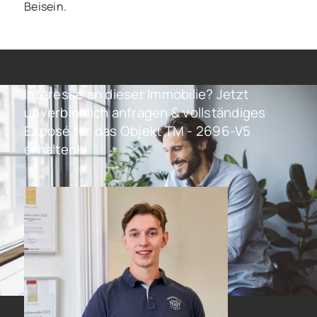
Beisein.
Interesse an dieser Immobilie? Jetzt
unverbindlich anfragen & vollständiges
Exposé für das Objekt TM - 2696-V5
erhalten!