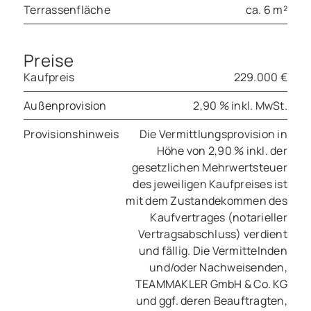
Terrassenfläche
ca. 6 m²
Preise
Kaufpreis
229.000 €
Außenprovision
2,90 % inkl. MwSt.
Provisionshinweis
Die Vermittlungsprovision in
Höhe von 2,90 % inkl. der
gesetzlichen Mehrwertsteuer
des jeweiligen Kaufpreises ist
mit dem Zustandekommen des
Kaufvertrages (notarieller
Vertragsabschluss) verdient
und fällig. Die Vermittelnden
und/oder Nachweisenden,
TEAMMAKLER GmbH & Co. KG
und ggf. deren Beauftragten,