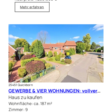
Mehr erfahren
25451 Quickborn
GEWERBE & VIER WOHNUNGEN: vollvermietete Kapitalanlage in Quickborn
Haus zu kaufen
Wohnfläche: ca. 187 m²
Zimmer: 9