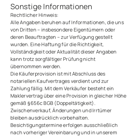
Sonstige Informationen
Rechtlicher Hinweis:
Alle Angaben beruhen auf Informationen, die uns
von Dritten – insbesondere Eigentümern oder
deren Beauftragten – zur Verfügung gestellt
wurden. Eine Haftung für die Richtigkeit,
Vollständigkeit oder Aktualität dieser Angaben
kann trotz sorgfältiger Prüfung nicht
übernommen werden.
Die Käuferprovision ist mit Abschluss des
notariellen Kaufvertrages verdient und zur
Zahlung fällig. Mit dem Verkäufer besteht ein
Maklervertrag über eine Provision in gleicher Höhe
gemäß § 656c BGB (Doppeltätigkeit).
Zwischenverkauf, Änderungen und Irrtümer
bleiben ausdrücklich vorbehalten.
Besichtigungstermine erfolgen ausschließlich
nach vorheriger Vereinbarung und in unserem