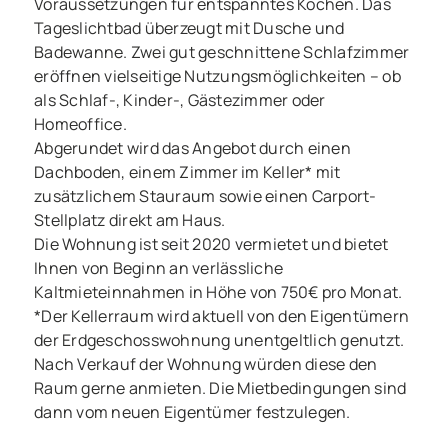
Voraussetzungen für entspanntes Kochen. Das
Tageslichtbad überzeugt mit Dusche und
Badewanne. Zwei gut geschnittene Schlafzimmer
eröffnen vielseitige Nutzungsmöglichkeiten – ob
als Schlaf-, Kinder-, Gästezimmer oder
Homeoffice.
Abgerundet wird das Angebot durch einen
Dachboden, einem Zimmer im Keller* mit
zusätzlichem Stauraum sowie einen Carport-
Stellplatz direkt am Haus.
Die Wohnung ist seit 2020 vermietet und bietet
Ihnen von Beginn an verlässliche
Kaltmieteinnahmen in Höhe von 750€ pro Monat.
*Der Kellerraum wird aktuell von den Eigentümern
der Erdgeschosswohnung unentgeltlich genutzt.
Nach Verkauf der Wohnung würden diese den
Raum gerne anmieten. Die Mietbedingungen sind
dann vom neuen Eigentümer festzulegen.