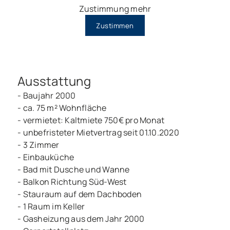
Zustimmung mehr
Zustimmen
Ausstattung
- Baujahr 2000
- ca. 75 m² Wohnfläche
- vermietet: Kaltmiete 750€ pro Monat
- unbefristeter Mietvertrag seit 01.10.2020
- 3 Zimmer
- Einbauküche
- Bad mit Dusche und Wanne
- Balkon Richtung Süd-West
- Stauraum auf dem Dachboden
- 1 Raum im Keller
- Gasheizung aus dem Jahr 2000