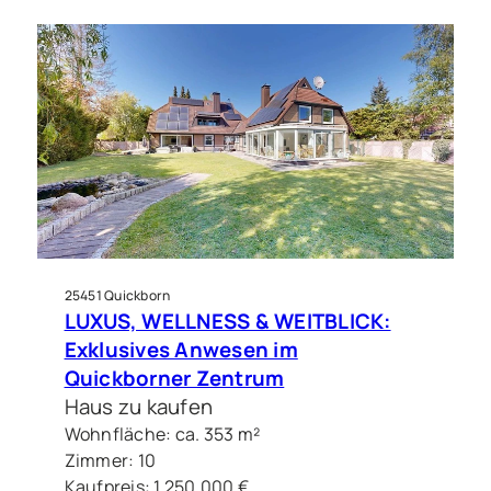
25451 Quickborn
LUXUS, WELLNESS & WEITBLICK:
Exklusives Anwesen im
Quickborner Zentrum
Haus zu kaufen
Wohnfläche: ca. 353 m²
Zimmer: 10
Kaufpreis: 1.250.000 €