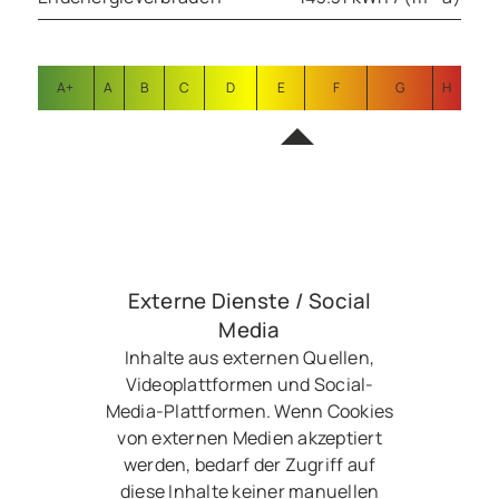
A+
A
B
C
D
E
F
G
H
Externe Dienste / Social
Media
Inhalte aus externen Quellen,
Videoplattformen und Social-
Media-Plattformen. Wenn Cookies
von externen Medien akzeptiert
werden, bedarf der Zugriff auf
diese Inhalte keiner manuellen