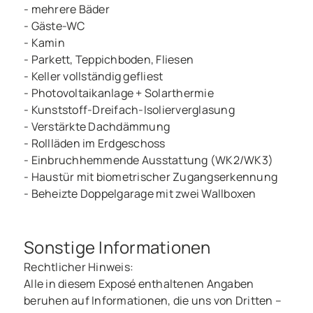
- mehrere Bäder
- Gäste-WC
- Kamin
- Parkett, Teppichboden, Fliesen
- Keller vollständig gefliest
- Photovoltaikanlage + Solarthermie
- Kunststoff-Dreifach-Isolierverglasung
- Verstärkte Dachdämmung
- Rollläden im Erdgeschoss
- Einbruchhemmende Ausstattung (WK2/WK3)
- Haustür mit biometrischer Zugangserkennung
- Beheizte Doppelgarage mit zwei Wallboxen
Sonstige Informationen
Rechtlicher Hinweis:
Alle in diesem Exposé enthaltenen Angaben
beruhen auf Informationen, die uns von Dritten –