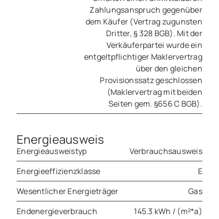
Zahlungsanspruch gegenüber
dem Käufer (Vertrag zugunsten
Dritter, § 328 BGB). Mit der
Verkäuferpartei wurde ein
entgeltpflichtiger Maklervertrag
über den gleichen
Provisionssatz geschlossen
(Maklervertrag mit beiden
Seiten gem. §656 C BGB).
Energieausweis
Energieausweistyp
Verbrauchsausweis
Energieeffizienzklasse
E
Wesentlicher Energieträger
Gas
Endenergieverbrauch
145.3 kWh / (m²*a)