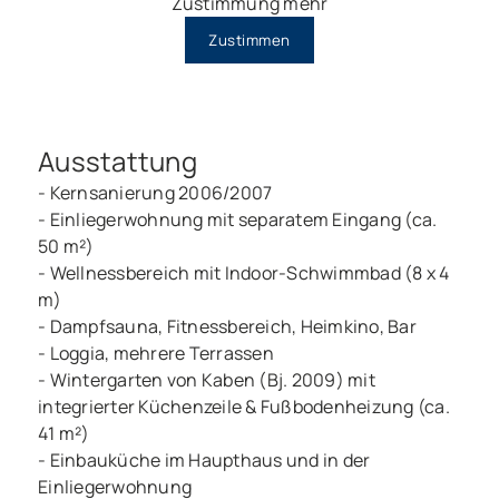
Zustimmung mehr
Zustimmen
Ausstattung
- Kernsanierung 2006/2007
- Einliegerwohnung mit separatem Eingang (ca.
50 m²)
- Wellnessbereich mit Indoor-Schwimmbad (8 x 4
m)
- Dampfsauna, Fitnessbereich, Heimkino, Bar
- Loggia, mehrere Terrassen
- Wintergarten von Kaben (Bj. 2009) mit
integrierter Küchenzeile & Fußbodenheizung (ca.
41 m²)
- Einbauküche im Haupthaus und in der
Einliegerwohnung