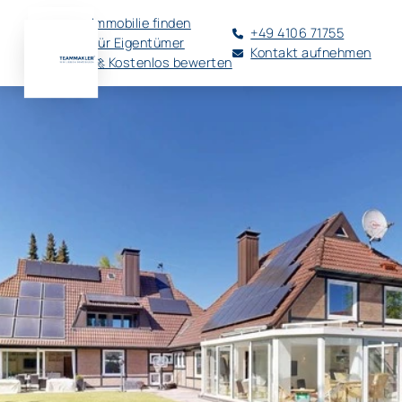
Immobilie finden
+49 4106 71755
Für Eigentümer
Kontakt aufnehmen
🚀 Kostenlos bewerten