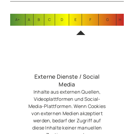
A+
A
B
C
D
E
F
G
H
Externe Dienste / Social
Media
Inhalte aus externen Quellen,
Videoplattformen und Social-
Media-Plattformen. Wenn Cookies
von externen Medien akzeptiert
werden, bedarf der Zugriff auf
diese Inhalte keiner manuellen