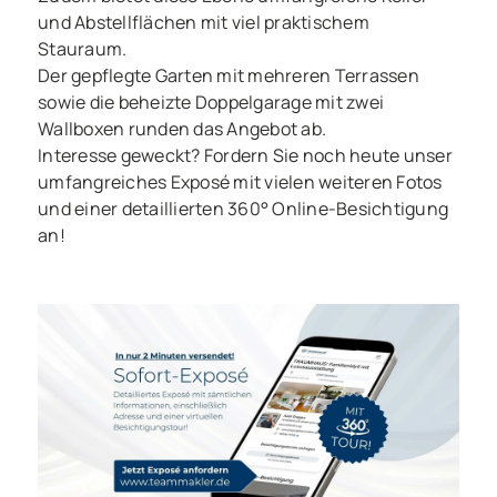
und Abstellflächen mit viel praktischem
Stauraum.
Der gepflegte Garten mit mehreren Terrassen
sowie die beheizte Doppelgarage mit zwei
Wallboxen runden das Angebot ab.
Interesse geweckt? Fordern Sie noch heute unser
umfangreiches Exposé mit vielen weiteren Fotos
und einer detaillierten 360° Online-Besichtigung
an!