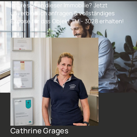
Interesse an dieser Immobilie? Jetzt
unverbindlich anfragen & vollständiges
Exposé für das Objekt TM - 3028 erhalten!
Cathrine Grages