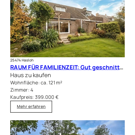
25474 Hasloh
RAUM FÜR FAMILIENZEIT: Gut geschnittene Doppelhaushälfte mit Sauna
Haus zu kaufen
Wohnfläche: ca. 121 m²
Zimmer: 4
Kaufpreis: 399.000 €
Mehr erfahren