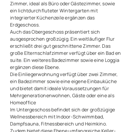
Zimmer, ideal als Büro oder Gästezimmer, sowie
ein lichtdurchfluteter Wintergarten mit
integrierter Küchenzeile ergänzen das
Erdgeschoss.
Auch das Obergeschoss präsentiert sich
ausgesprochen großzügig. Ein weitläufiger Flur
erschließt drei gut geschnittene Zimmer. Das
große Elternschlafzimmer verfügt über ein Bad en
suite. Ein weiteres Badezimmer sowie eine Loggia
ergänzen diese Ebene.
Die Einliegerwohnung verfügt über zwei Zimmer,
ein Badezimmer sowie eine eigene Einbauküche
und bietet damit ideale Voraussetzungen für
Mehrgenerationenwohnen, Gäste oder eine als
Homeoffice
Im Untergeschoss befindet sich der großzügige
Wellnessbereich mit Indoor-Schwimmbad,
Dampfsauna, Fitnessbereich und Heimkino.
Zudem bietet diese Ebene umfangreiche Keller-