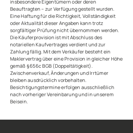
insbesondere Eigentümern oder deren
Beauftragten – zur Verfügung gestellt wurden.
Eine Haftung für die Richtigkeit, Vollständigkeit
oder Aktualität dieser Angaben kann trotz
sorgfältiger Prüfung nicht übernommen werden.
Die Käuferprovision ist mit Abschluss des
notariellen Kaufvertrages verdient und zur
Zahlung fällig. Mit dem Verkäufer besteht ein
Maklervertrag über eine Provision in gleicher Höhe
gemäß § 656c BGB (Doppeltätigkeit).
Zwischenverkauf, Änderungen und Irrtümer
bleiben ausdrücklich vorbehalten.
Besichtigungstermine erfolgen ausschließlich
nach vorheriger Vereinbarung und in unserem
Beisein.