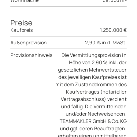
Wohnfläche
ca. 353 m²
Preise
Kaufpreis
1.250.000 €
Außenprovision
2,90 % inkl. MwSt.
Provisionshinweis
Die Vermittlungsprovision in
Höhe von 2,90 % inkl. der
gesetzlichen Mehrwertsteuer
des jeweiligen Kaufpreises ist
mit dem Zustandekommen des
Kaufvertrages (notarieller
Vertragsabschluss) verdient
und fällig. Die Vermittelnden
und/oder Nachweisenden,
TEAMMAKLER GmbH & Co. KG
und ggf. deren Beauftragten,
erhalten einen unmittelbaren