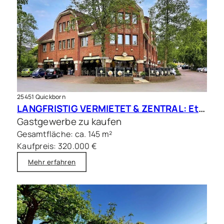
25451 Quickborn
LANGFRISTIG VERMIETET & ZENTRAL: Etablierte Gastrofläche in frequentierter Citylage
Gastgewerbe zu kaufen
Gesamtfläche: ca. 145 m²
Kaufpreis: 320.000 €
Mehr erfahren