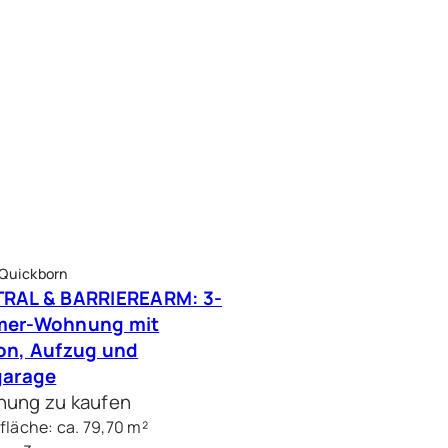
 Quickborn
RAL & BARRIEREARM: 3-
mer-Wohnung mit
on, Aufzug und
garage
ung zu kaufen
läche: ca. 79,70 m²