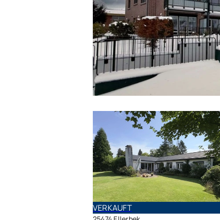
VERKAUFT
VERKAUFT
25474 Ellerbek