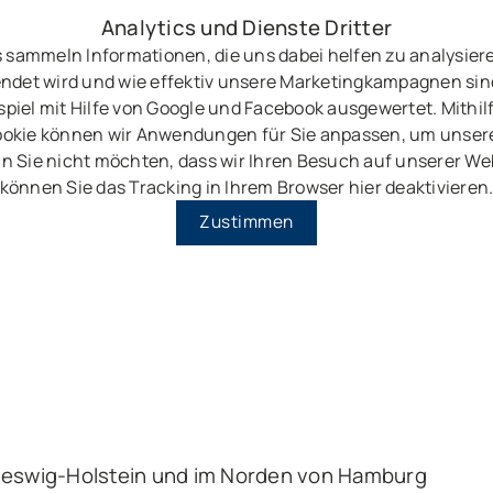
Analytics und Dienste Dritter
 sammeln Informationen, die uns dabei helfen zu analysier
ndet wird und wie effektiv unsere Marketingkampagnen sin
piel mit Hilfe von Google und Facebook ausgewertet. Mithil
okie können wir Anwendungen für Sie anpassen, um unser
n Sie nicht möchten, dass wir Ihren Besuch auf unserer Web
können Sie das Tracking in Ihrem Browser hier deaktivieren
Zustimmen
leswig-Holstein und im Norden von Hamburg