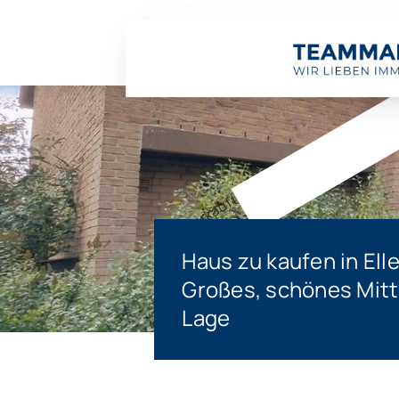
Verkauft
Haus zu kaufen in Ell
Großes, schönes Mitt
Lage