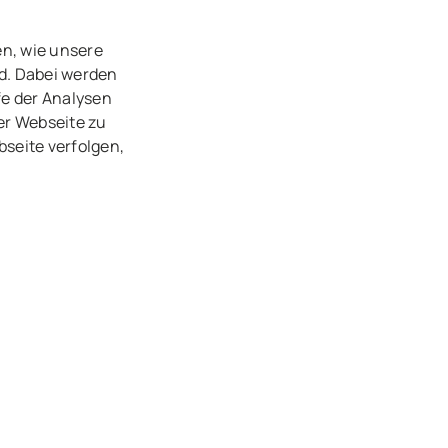
en, wie unsere
d. Dabei werden
fe der Analysen
er Webseite zu
seite verfolgen,
.