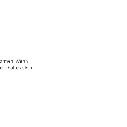
tformen. Wenn
e Inhalte keiner