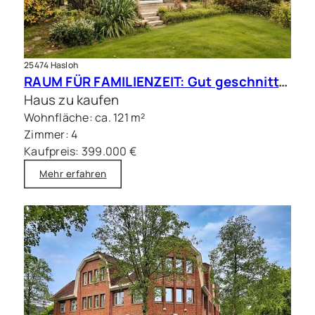
25474 Hasloh
RAUM FÜR FAMILIENZEIT: Gut geschnittene Doppelhaushälfte mit Sauna
Haus zu kaufen
Wohnfläche: ca. 121 m²
Zimmer: 4
Kaufpreis: 399.000 €
Mehr erfahren