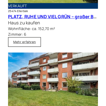
VERKAUFT
25474 Ellerbek
PLATZ, RUHE UND VIEL GRÜN – großer Bungalow mit Traumgrundstück in bester Lage
Haus zu kaufen
Wohnfläche: ca. 152,70 m²
Zimmer: 6
Mehr erfahren