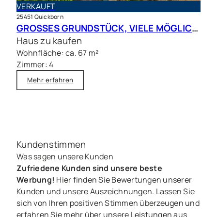
VERKAUFT
25451 Quickborn
GROSSES GRUNDSTÜCK, VIELE MÖGLICHKEITEN – Charmantes Siedlungshaus in Top Lage
Haus zu kaufen
Wohnfläche: ca. 67 m²
Zimmer: 4
Mehr erfahren
Kundenstimmen
Was sagen unsere Kunden
Zufriedene Kunden sind unsere beste
Werbung!
Hier finden Sie Bewertungen unserer
Kunden und unsere Auszeichnungen. Lassen Sie
sich von Ihren positiven Stimmen überzeugen und
erfahren Sie mehr über unsere Leistungen aus