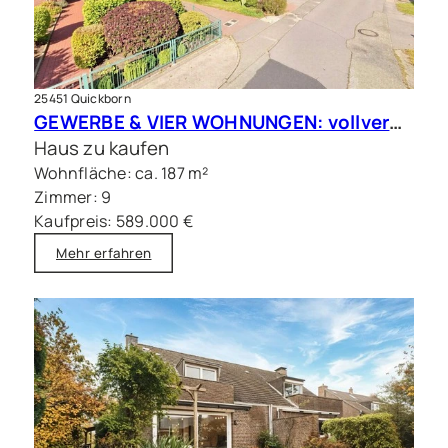
25451 Quickborn
GEWERBE & VIER WOHNUNGEN: vollvermietete Kapitalanlage in Quickborn
Haus zu kaufen
Wohnfläche: ca. 187 m²
Zimmer: 9
Kaufpreis: 589.000 €
Mehr erfahren