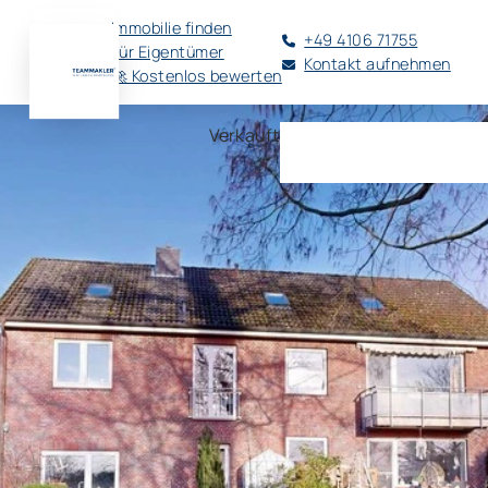
Immobilie finden
+49 4106 71755
Für Eigentümer
Kontakt aufnehmen
🚀 Kostenlos bewerten
Verkauft