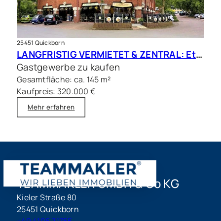
25451 Quickborn
LANGFRISTIG VERMIETET & ZENTRAL: Etablierte Gastrofläche in frequentierter Citylage
Gastgewerbe zu kaufen
Gesamtfläche: ca. 145 m²
Kaufpreis: 320.000 €
Mehr erfahren
TEAMMAKLER GMBH & Co KG
Kieler Straße 80
25451 Quickborn
+49 4106 71755