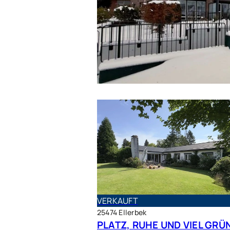
VERKAUFT
VERKAUFT
25474 Ellerbek