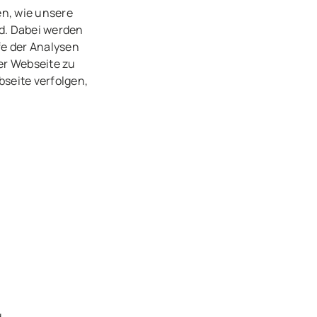
en, wie unsere
d. Dabei werden
fe der Analysen
er Webseite zu
seite verfolgen,
.