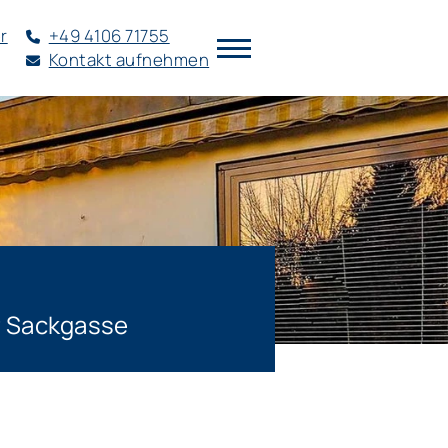
r
+49 4106 71755
Kontakt aufnehmen
r Sackgasse