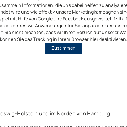
 sammeln Informationen, die uns dabei helfen zu analysier
ndet wird und wie effektiv unsere Marketingkampagnen sin
piel mit Hilfe von Google und Facebook ausgewertet. Mithil
okie können wir Anwendungen für Sie anpassen, um unser
n Sie nicht möchten, dass wir Ihren Besuch auf unserer Web
können Sie das Tracking in Ihrem Browser hier deaktivieren
Zustimmen
leswig-Holstein und im Norden von Hamburg