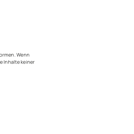
tformen. Wenn
e Inhalte keiner