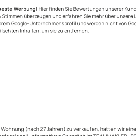
 beste Werbung!
Hier finden Sie Bewertungen unserer Kun
ven Stimmen überzeugen und erfahren Sie mehr über unsere 
rem Google-Unternehmensprofil und werden nicht von Goog
älschten Inhalten, um sie zu entfernen.
 Wohnung (nach 27 Jahren) zu verkaufen, hatten wir eine