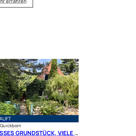
hr erfahren
AUFT
 Quickborn
GROSSES GRUNDSTÜCK, VIELE MÖGLICHKEITEN – Charmantes Siedlungshaus in Top Lage