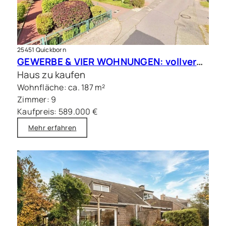
25451 Quickborn
GEWERBE & VIER WOHNUNGEN: vollvermietete Kapitalanlage in Quickborn
Haus zu kaufen
Wohnfläche: ca. 187 m²
Zimmer: 9
Kaufpreis: 589.000 €
Mehr erfahren