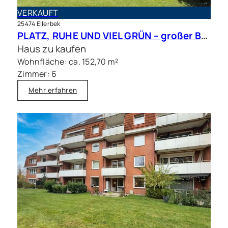
VERKAUFT
25474 Ellerbek
PLATZ, RUHE UND VIEL GRÜN – großer Bungalow mit Traumgrundstück in bester Lage
Haus zu kaufen
Wohnfläche: ca. 152,70 m²
Zimmer: 6
Mehr erfahren