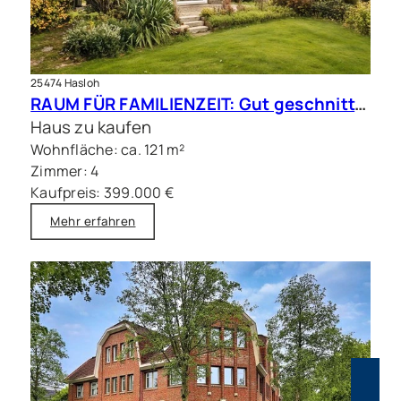
25474 Hasloh
RAUM FÜR FAMILIENZEIT: Gut geschnittene Doppelhaushälfte mit Sauna
Haus zu kaufen
Wohnfläche: ca. 121 m²
Zimmer: 4
Kaufpreis: 399.000 €
Mehr erfahren