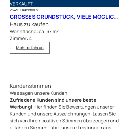
VERKAUFT
25451 Quickborn
GROSSES GRUNDSTÜCK, VIELE MÖGLICHKEITEN – Charmantes Siedlungshaus in Top Lage
Haus zu kaufen
Wohnfläche: ca. 67 m²
Zimmer: 4
Mehr erfahren
Kundenstimmen
Was sagen unsere Kunden
Zufriedene Kunden sind unsere beste
Werbung!
Hier finden Sie Bewertungen unserer
Kunden und unsere Auszeichnungen. Lassen Sie
sich von Ihren positiven Stimmen überzeugen und
erfahren Sie mehr über unsere Leistungen aus