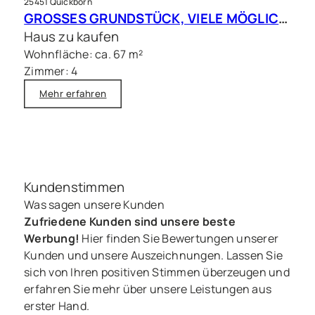
25451 Quickborn
GROSSES GRUNDSTÜCK, VIELE MÖGLICHKEITEN – Charmantes Siedlungshaus in Top Lage
Haus zu kaufen
Wohnfläche: ca. 67 m²
Zimmer: 4
Mehr erfahren
Kundenstimmen
Was sagen unsere Kunden
Zufriedene Kunden sind unsere beste
Werbung!
Hier finden Sie Bewertungen unserer
Kunden und unsere Auszeichnungen. Lassen Sie
sich von Ihren positiven Stimmen überzeugen und
erfahren Sie mehr über unsere Leistungen aus
erster Hand.