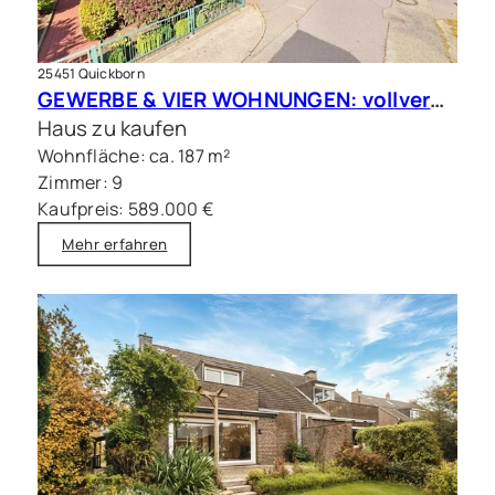
25451 Quickborn
GEWERBE & VIER WOHNUNGEN: vollvermietete Kapitalanlage in Quickborn
Haus zu kaufen
Wohnfläche: ca. 187 m²
Zimmer: 9
Kaufpreis: 589.000 €
Mehr erfahren