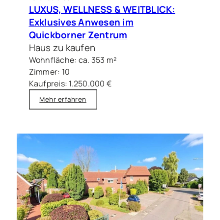
LUXUS, WELLNESS & WEITBLICK:
Exklusives Anwesen im
Quickborner Zentrum
Haus zu kaufen
Wohnfläche: ca. 353 m²
Zimmer: 10
Kaufpreis: 1.250.000 €
Mehr erfahren