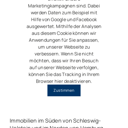
Marketingkampagnen sind. Dabei
werden Daten zum Beispiel mit
Hilfe von Google und Facebook
ausgewertet. Mithilfe der Analysen
aus diesem Cookie können wir
Anwendungen für Sie anpassen,
um unserer Webseite zu
verbessern. Wenn Sie nicht
möchten, dass wir Ihren Besuch
auf unserer Webseite verfolgen,
können Sie das Tracking in Ihrem
Browser hier deaktivieren.
Zustimmen
Immobilien im Süden von Schleswig-
Holstein und im Norden von Hamburg