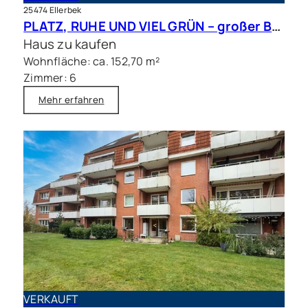
25474 Ellerbek
PLATZ, RUHE UND VIEL GRÜN – großer Bungalow mit Traumgrundstück in bester Lage
Haus zu kaufen
Wohnfläche: ca. 152,70 m²
Zimmer: 6
Mehr erfahren
VERKAUFT