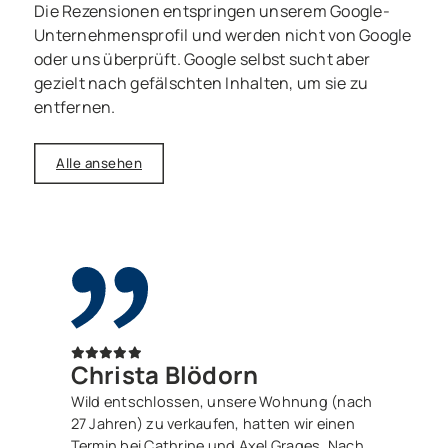
Die Rezensionen entspringen unserem Google-
Unternehmensprofil und werden nicht von Google
oder uns überprüft. Google selbst sucht aber
gezielt nach gefälschten Inhalten, um sie zu
entfernen.
Alle ansehen
Christa Blödorn
Wild entschlossen, unsere Wohnung (nach
27 Jahren) zu verkaufen, hatten wir einen
Termin bei Cathrine und Axel Grages. Nach