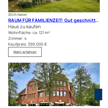
25474 Hasloh
RAUM FÜR FAMILIENZEIT: Gut geschnittene Doppelhaushälfte mit Sauna
Haus zu kaufen
Wohnfläche: ca. 121 m²
Zimmer: 4
Kaufpreis: 399.000 €
Mehr erfahren