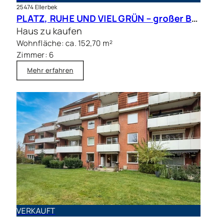
25474 Ellerbek
PLATZ, RUHE UND VIEL GRÜN – großer Bungalow mit Traumgrundstück in bester Lage
Haus zu kaufen
Wohnfläche: ca. 152,70 m²
Zimmer: 6
Mehr erfahren
VERKAUFT