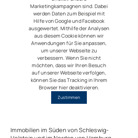
Marketingkampagnen sind. Dabei
werden Daten zum Beispiel mit
Hilfe von Google und Facebook
ausgewertet. Mithilfe der Analysen
aus diesem Cookie können wir
Anwendungen für Sie anpassen,
um unserer Webseite zu
verbessern. Wenn Sie nicht
möchten, dass wir Ihren Besuch
auf unserer Webseite verfolgen,
können Sie das Tracking in Ihrem
Browser hier deaktivieren.
Zustimmen
Immobilien im Süden von Schleswig-
Holstein und im Norden von Hamburg