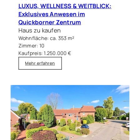
LUXUS, WELLNESS & WEITBLICK:
Exklusives Anwesen im
Quickborner Zentrum
Haus zu kaufen
Wohnfläche: ca. 353 m²
Zimmer: 10
Kaufpreis: 1.250.000 €
Mehr erfahren