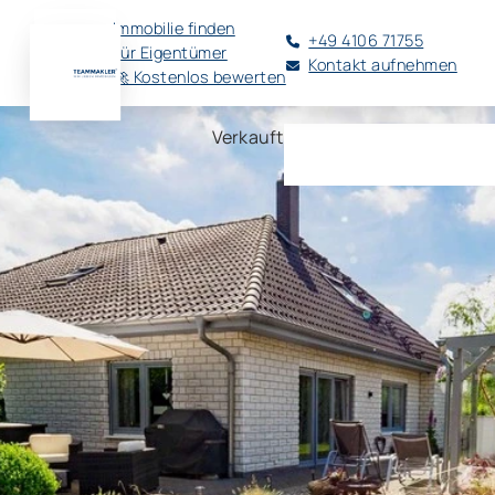
Immobilie finden
+49 4106 71755
Für Eigentümer
Kontakt aufnehmen
🚀 Kostenlos bewerten
Verkauft