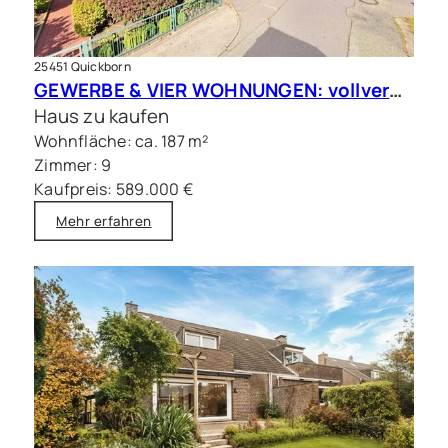
25451 Quickborn
GEWERBE & VIER WOHNUNGEN: vollvermietete Kapitalanlage in Quickborn
Haus zu kaufen
Wohnfläche: ca. 187 m²
Zimmer: 9
Kaufpreis: 589.000 €
Mehr erfahren