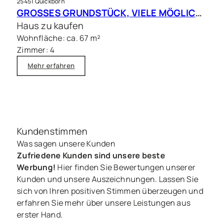
25451 Quickborn
GROSSES GRUNDSTÜCK, VIELE MÖGLICHKEITEN – Charmantes Siedlungshaus in Top Lage
Haus zu kaufen
Wohnfläche: ca. 67 m²
Zimmer: 4
Mehr erfahren
Kundenstimmen
Was sagen unsere Kunden
Zufriedene Kunden sind unsere beste
Werbung!
Hier finden Sie Bewertungen unserer
Kunden und unsere Auszeichnungen. Lassen Sie
sich von Ihren positiven Stimmen überzeugen und
erfahren Sie mehr über unsere Leistungen aus
erster Hand.