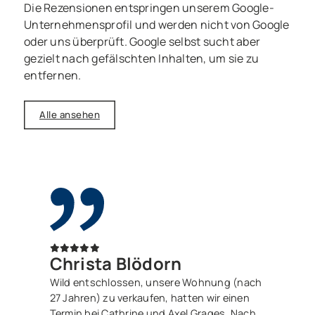
Die Rezensionen entspringen unserem Google-
Unternehmensprofil und werden nicht von Google
oder uns überprüft. Google selbst sucht aber
gezielt nach gefälschten Inhalten, um sie zu
entfernen.
Alle ansehen
Christa Blödorn
Wild entschlossen, unsere Wohnung (nach
27 Jahren) zu verkaufen, hatten wir einen
Termin bei Cathrine und Axel Grages. Nach