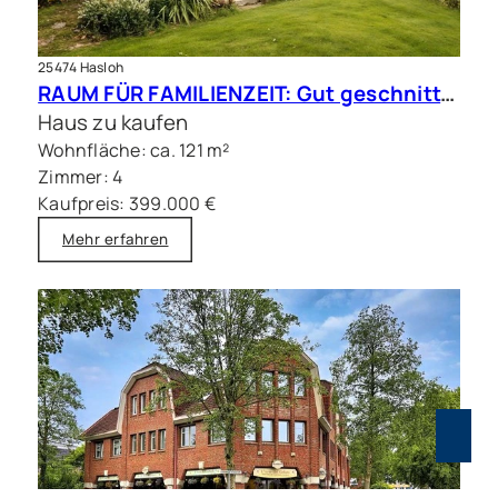
25474 Hasloh
RAUM FÜR FAMILIENZEIT: Gut geschnittene Doppelhaushälfte mit Sauna
Haus zu kaufen
Wohnfläche: ca. 121 m²
Zimmer: 4
Kaufpreis: 399.000 €
Mehr erfahren