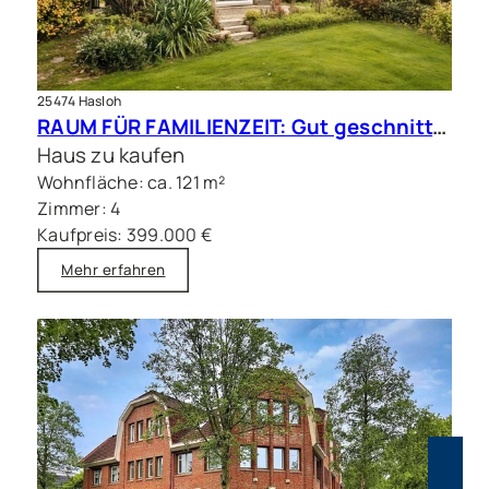
25474 Hasloh
RAUM FÜR FAMILIENZEIT: Gut geschnittene Doppelhaushälfte mit Sauna
Haus zu kaufen
Wohnfläche: ca. 121 m²
Zimmer: 4
Kaufpreis: 399.000 €
Mehr erfahren