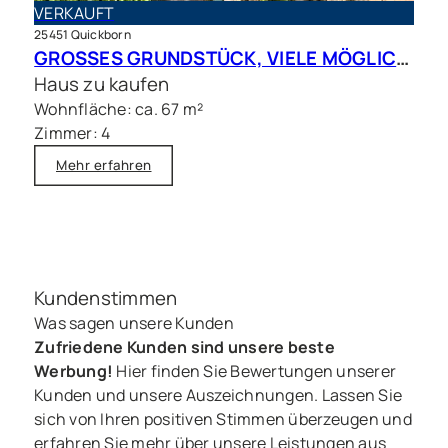
VERKAUFT
25451 Quickborn
GROSSES GRUNDSTÜCK, VIELE MÖGLICHKEITEN – Charmantes Siedlungshaus in Top Lage
Haus zu kaufen
Wohnfläche: ca. 67 m²
Zimmer: 4
Mehr erfahren
Kundenstimmen
Was sagen unsere Kunden
Zufriedene Kunden sind unsere beste
Werbung!
Hier finden Sie Bewertungen unserer
Kunden und unsere Auszeichnungen. Lassen Sie
sich von Ihren positiven Stimmen überzeugen und
erfahren Sie mehr über unsere Leistungen aus