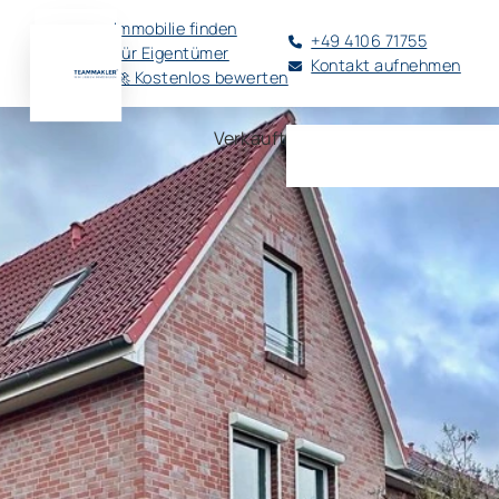
Immobilie finden
+49 4106 71755
Für Eigentümer
Kontakt aufnehmen
🚀 Kostenlos bewerten
Verkauft