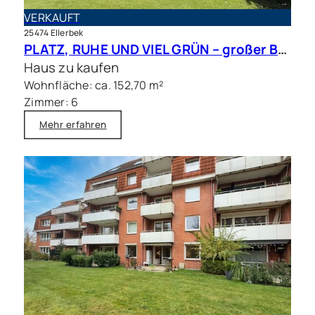
VERKAUFT
25474 Ellerbek
PLATZ, RUHE UND VIEL GRÜN – großer Bungalow mit Traumgrundstück in bester Lage
Haus zu kaufen
Wohnfläche: ca. 152,70 m²
Zimmer: 6
Mehr erfahren