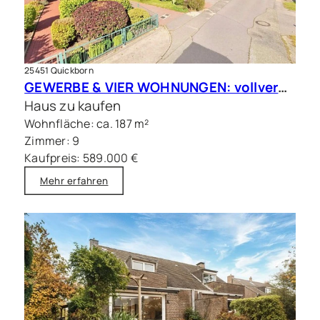
25451 Quickborn
GEWERBE & VIER WOHNUNGEN: vollvermietete Kapitalanlage in Quickborn
Haus zu kaufen
Wohnfläche: ca. 187 m²
Zimmer: 9
Kaufpreis: 589.000 €
Mehr erfahren