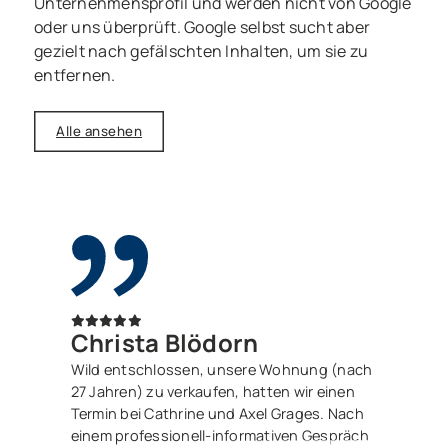
Unternehmensprofil und werden nicht von Google
oder uns überprüft. Google selbst sucht aber
gezielt nach gefälschten Inhalten, um sie zu
entfernen.
Alle ansehen
Christa Blödorn
Wild entschlossen, unsere Wohnung (nach
27 Jahren) zu verkaufen, hatten wir einen
Termin bei Cathrine und Axel Grages. Nach
einem professionell-informativen Gespräch