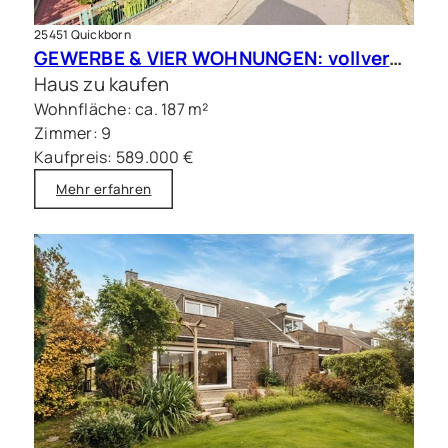
25451 Quickborn
GEWERBE & VIER WOHNUNGEN: vollvermietete Kapitalanlage in Quickborn
Haus zu kaufen
Wohnfläche: ca. 187 m²
Zimmer: 9
Kaufpreis: 589.000 €
Mehr erfahren