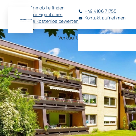
Immobilie finden
+49 4106 71755
Für Eigentümer
Kontakt aufnehmen
🚀 Kostenlos bewerten
Verkauft