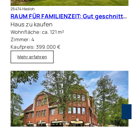
25474 Hasloh
RAUM FÜR FAMILIENZEIT: Gut geschnittene Doppelhaushälfte mit Sauna
Haus zu kaufen
Wohnfläche: ca. 121 m²
Zimmer: 4
Kaufpreis: 399.000 €
Mehr erfahren