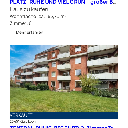
PLATZ, RUHE UND VIEL GRÜN – großer Bungalow mit Traumgrundstück in bester Lage
Haus zu kaufen
Wohnfläche: ca. 152,70 m²
Zimmer: 6
Mehr erfahren
VERKAUFT
25451 Quickborn