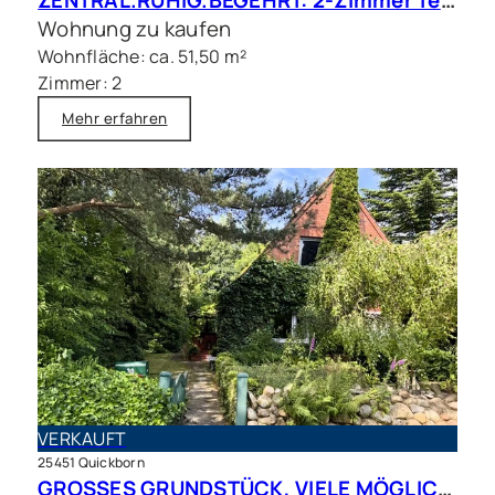
ZENTRAL.RUHIG.BEGEHRT: 2-Zimmer Terrassenwohnung in beliebter Wohnlage
Wohnung zu kaufen
Wohnfläche: ca. 51,50 m²
Zimmer: 2
Mehr erfahren
VERKAUFT
25451 Quickborn
GROSSES GRUNDSTÜCK, VIELE MÖGLICHKEITEN – Charmantes Siedlungshaus in Top Lage