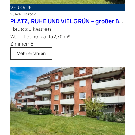
VERKAUFT
25474 Ellerbek
PLATZ, RUHE UND VIEL GRÜN – großer Bungalow mit Traumgrundstück in bester Lage
Haus zu kaufen
Wohnfläche: ca. 152,70 m²
Zimmer: 6
Mehr erfahren