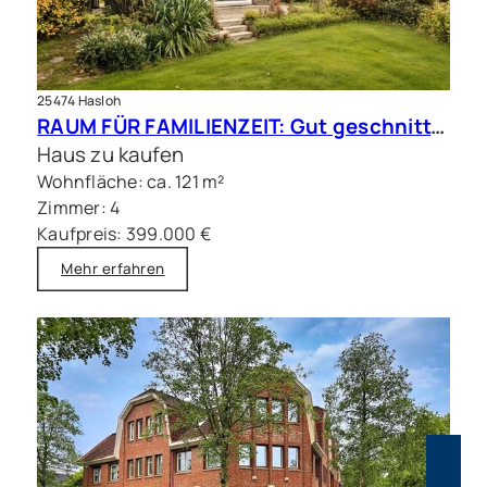
25474 Hasloh
RAUM FÜR FAMILIENZEIT: Gut geschnittene Doppelhaushälfte mit Sauna
Haus zu kaufen
Wohnfläche: ca. 121 m²
Zimmer: 4
Kaufpreis: 399.000 €
Mehr erfahren