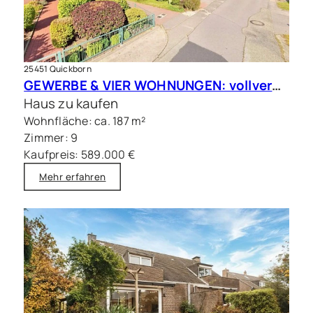
25451 Quickborn
GEWERBE & VIER WOHNUNGEN: vollvermietete Kapitalanlage in Quickborn
Haus zu kaufen
Wohnfläche: ca. 187 m²
Zimmer: 9
Kaufpreis: 589.000 €
Mehr erfahren