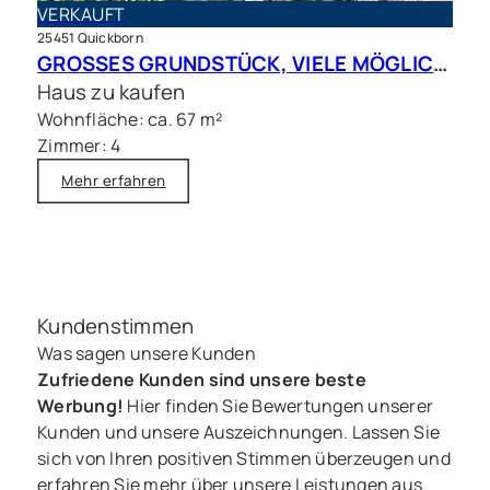
VERKAUFT
25451 Quickborn
GROSSES GRUNDSTÜCK, VIELE MÖGLICHKEITEN – Charmantes Siedlungshaus in Top Lage
Haus zu kaufen
Wohnfläche: ca. 67 m²
Zimmer: 4
Mehr erfahren
Kundenstimmen
Was sagen unsere Kunden
Zufriedene Kunden sind unsere beste
Werbung!
Hier finden Sie Bewertungen unserer
Kunden und unsere Auszeichnungen. Lassen Sie
sich von Ihren positiven Stimmen überzeugen und
erfahren Sie mehr über unsere Leistungen aus