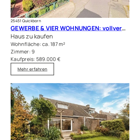
25451 Quickborn
GEWERBE & VIER WOHNUNGEN: vollvermietete Kapitalanlage in Quickborn
Haus zu kaufen
Wohnfläche: ca. 187 m²
Zimmer: 9
Kaufpreis: 589.000 €
Mehr erfahren