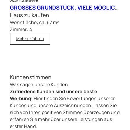
25451 Quickborn
GROSSES GRUNDSTÜCK, VIELE MÖGLICHKEITEN – Charmantes Siedlungshaus in Top Lage
Haus zu kaufen
Wohnfläche: ca. 67 m²
Zimmer: 4
Mehr erfahren
Kundenstimmen
Was sagen unsere Kunden
Zufriedene Kunden sind unsere beste
Werbung!
Hier finden Sie Bewertungen unserer
Kunden und unsere Auszeichnungen. Lassen Sie
sich von Ihren positiven Stimmen überzeugen und
erfahren Sie mehr über unsere Leistungen aus
erster Hand.