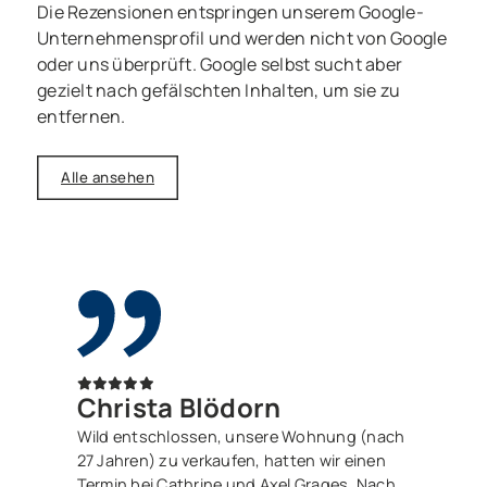
Die Rezensionen entspringen unserem Google-
Unternehmensprofil und werden nicht von Google
oder uns überprüft. Google selbst sucht aber
gezielt nach gefälschten Inhalten, um sie zu
entfernen.
Alle ansehen
Christa Blödorn
Wild entschlossen, unsere Wohnung (nach
27 Jahren) zu verkaufen, hatten wir einen
Termin bei Cathrine und Axel Grages. Nach