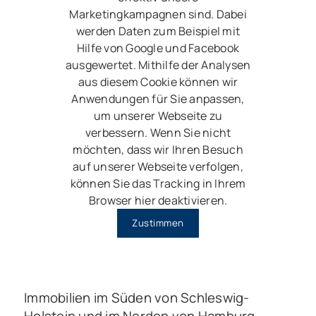
Marketingkampagnen sind. Dabei
werden Daten zum Beispiel mit
Hilfe von Google und Facebook
ausgewertet. Mithilfe der Analysen
aus diesem Cookie können wir
Anwendungen für Sie anpassen,
um unserer Webseite zu
verbessern. Wenn Sie nicht
möchten, dass wir Ihren Besuch
auf unserer Webseite verfolgen,
können Sie das Tracking in Ihrem
Browser hier deaktivieren.
Zustimmen
Immobilien im Süden von Schleswig-
Holstein und im Norden von Hamburg