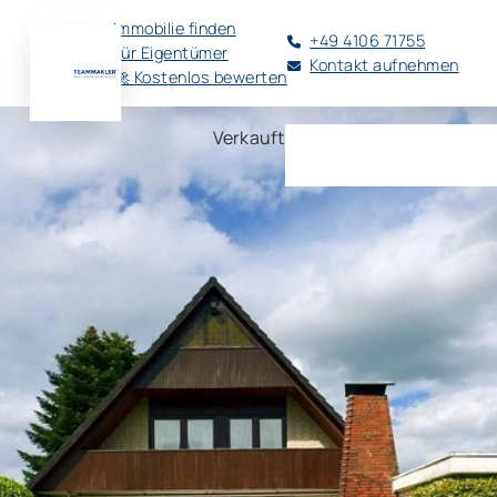
Immobilie finden
+49 4106 71755
Für Eigentümer
Kontakt aufnehmen
🚀 Kostenlos bewerten
Verkauft