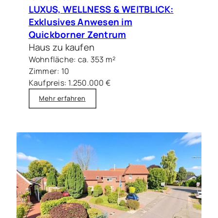
LUXUS, WELLNESS & WEITBLICK:
Exklusives Anwesen im
Quickborner Zentrum
Haus zu kaufen
Wohnfläche: ca. 353 m²
Zimmer: 10
Kaufpreis: 1.250.000 €
Mehr erfahren