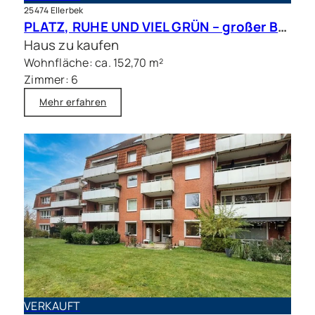
25474 Ellerbek
PLATZ, RUHE UND VIEL GRÜN – großer Bungalow mit Traumgrundstück in bester Lage
Haus zu kaufen
Wohnfläche: ca. 152,70 m²
Zimmer: 6
Mehr erfahren
VERKAUFT