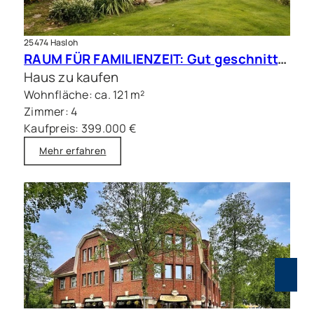
25474 Hasloh
RAUM FÜR FAMILIENZEIT: Gut geschnittene Doppelhaushälfte mit Sauna
Haus zu kaufen
Wohnfläche: ca. 121 m²
Zimmer: 4
Kaufpreis: 399.000 €
Mehr erfahren