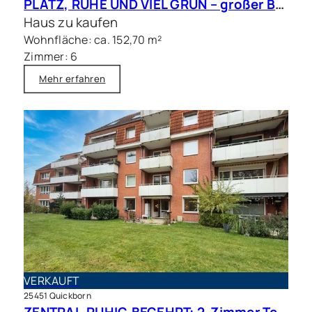
PLATZ, RUHE UND VIEL GRÜN – großer Bungalow mit Traumgrundstück in bester Lage
Haus zu kaufen
Wohnfläche: ca. 152,70 m²
Zimmer: 6
Mehr erfahren
VERKAUFT
25451 Quickborn