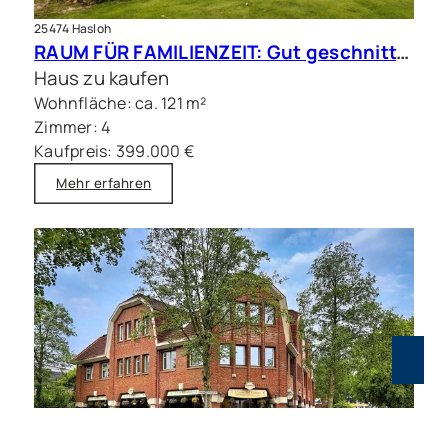
25474 Hasloh
RAUM FÜR FAMILIENZEIT: Gut geschnittene Doppelhaushälfte mit Sauna
Haus zu kaufen
Wohnfläche: ca. 121 m²
Zimmer: 4
Kaufpreis: 399.000 €
Mehr erfahren