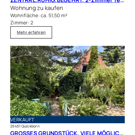
ZENTRAL.RUHIG.BEGEHRT: 2-Zimmer Terrassenwohnung in beliebter Wohnlage
Wohnung zu kaufen
Wohnfläche: ca. 51,50 m²
Zimmer: 2
Mehr erfahren
VERKAUFT
25451 Quickborn
GROSSES GRUNDSTÜCK, VIELE MÖGLICHKEITEN – Charmantes Siedlungshaus in Top Lage