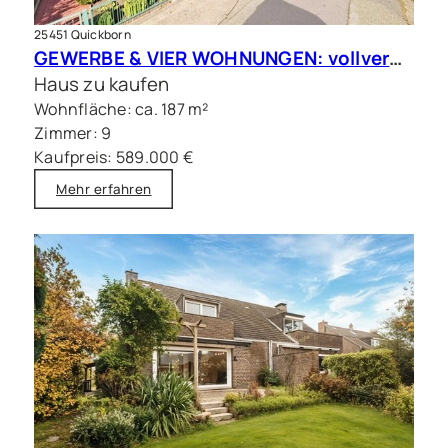
25451 Quickborn
GEWERBE & VIER WOHNUNGEN: vollvermietete Kapitalanlage in Quickborn
Haus zu kaufen
Wohnfläche: ca. 187 m²
Zimmer: 9
Kaufpreis: 589.000 €
Mehr erfahren