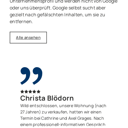
Unternehmensprofil und werden nicht von Google
oder uns überprüft. Google selbst sucht aber
gezielt nach gefälschten Inhalten, um sie zu
entfernen.
Alle ansehen
Christa Blödorn
Wild entschlossen, unsere Wohnung (nach
27 Jahren) zu verkaufen, hatten wir einen
Termin bei Cathrine und Axel Grages. Nach
einem professionell-informativen Gespräch