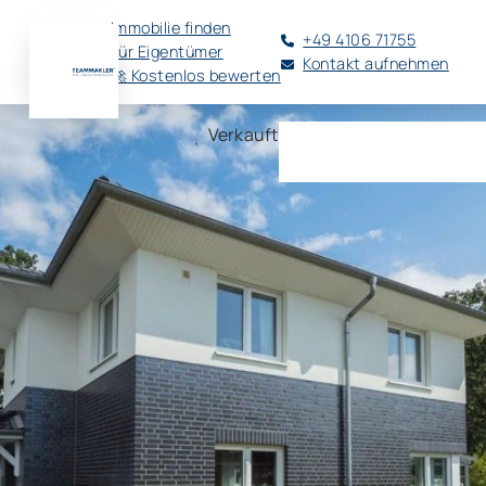
Immobilie finden
+49 4106 71755
Für Eigentümer
Kontakt aufnehmen
🚀 Kostenlos bewerten
Verkauft