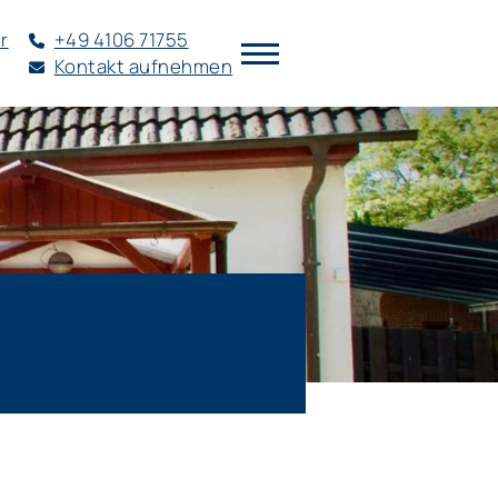
r
+49 4106 71755
Kontakt aufnehmen