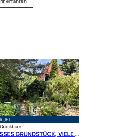
hr erfahren
AUFT
 Quickborn
GROSSES GRUNDSTÜCK, VIELE MÖGLICHKEITEN – Charmantes Siedlungshaus in Top Lage