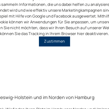
 sammeln Informationen, die uns dabei helfen zu analysier
ndet wird und wie effektiv unsere Marketingkampagnen sin
piel mit Hilfe von Google und Facebook ausgewertet. Mithil
okie können wir Anwendungen für Sie anpassen, um unser
n Sie nicht möchten, dass wir Ihren Besuch auf unserer Web
können Sie das Tracking in Ihrem Browser hier deaktivieren
Zustimmen
leswig-Holstein und im Norden von Hamburg