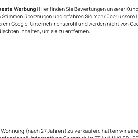
 beste Werbung!
Hier finden Sie Bewertungen unserer Kun
ven Stimmen überzeugen und erfahren Sie mehr über unsere 
rem Google-Unternehmensprofil und werden nicht von Goog
älschten Inhalten, um sie zu entfernen.
 Wohnung (nach 27 Jahren) zu verkaufen, hatten wir eine