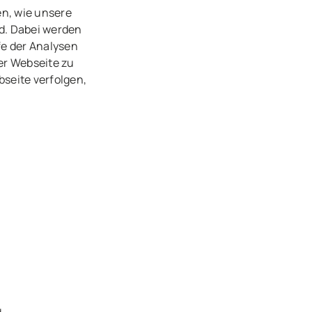
en, wie unsere
d. Dabei werden
fe der Analysen
er Webseite zu
seite verfolgen,
.