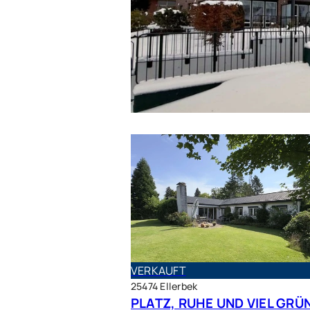
VERKAUFT
VERKAUFT
25474 Ellerbek