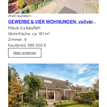
25451 Quickborn
GEWERBE & VIER WOHNUNGEN: vollvermietete Kapitalanlage in Quickborn
Haus zu kaufen
Wohnfläche: ca. 187 m²
Zimmer: 9
Kaufpreis: 589.000 €
Mehr erfahren