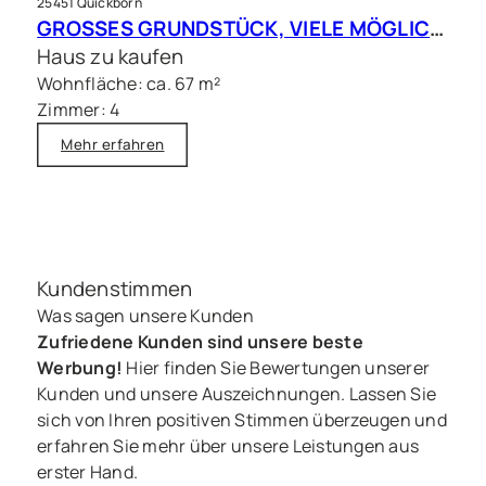
25451 Quickborn
GROSSES GRUNDSTÜCK, VIELE MÖGLICHKEITEN – Charmantes Siedlungshaus in Top Lage
Haus zu kaufen
Wohnfläche: ca. 67 m²
Zimmer: 4
Mehr erfahren
Kundenstimmen
Was sagen unsere Kunden
Zufriedene Kunden sind unsere beste
Werbung!
Hier finden Sie Bewertungen unserer
Kunden und unsere Auszeichnungen. Lassen Sie
sich von Ihren positiven Stimmen überzeugen und
erfahren Sie mehr über unsere Leistungen aus
erster Hand.