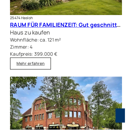
25474 Hasloh
RAUM FÜR FAMILIENZEIT: Gut geschnittene Doppelhaushälfte mit Sauna
Haus zu kaufen
Wohnfläche: ca. 121 m²
Zimmer: 4
Kaufpreis: 399.000 €
Mehr erfahren