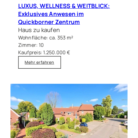
LUXUS, WELLNESS & WEITBLICK:
Exklusives Anwesen im
Quickborner Zentrum
Haus zu kaufen
Wohnfläche: ca. 353 m²
Zimmer: 10
Kaufpreis: 1.250.000 €
Mehr erfahren