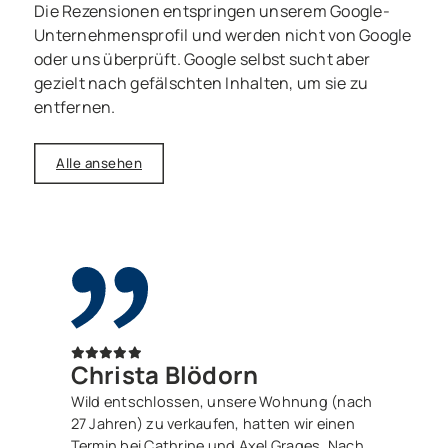
Die Rezensionen entspringen unserem Google-
Unternehmensprofil und werden nicht von Google
oder uns überprüft. Google selbst sucht aber
gezielt nach gefälschten Inhalten, um sie zu
entfernen.
Alle ansehen
Christa Blödorn
Wild entschlossen, unsere Wohnung (nach
27 Jahren) zu verkaufen, hatten wir einen
Termin bei Cathrine und Axel Grages. Nach