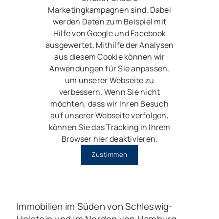
Marketingkampagnen sind. Dabei
werden Daten zum Beispiel mit
Hilfe von Google und Facebook
ausgewertet. Mithilfe der Analysen
aus diesem Cookie können wir
Anwendungen für Sie anpassen,
um unserer Webseite zu
verbessern. Wenn Sie nicht
möchten, dass wir Ihren Besuch
auf unserer Webseite verfolgen,
können Sie das Tracking in Ihrem
Browser hier deaktivieren.
Zustimmen
Immobilien im Süden von Schleswig-
Holstein und im Norden von Hamburg