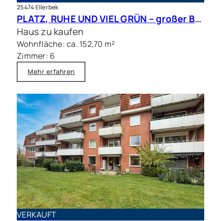
25474 Ellerbek
PLATZ, RUHE UND VIEL GRÜN – großer Bungalow mit Traumgrundstück in bester Lage
Haus zu kaufen
Wohnfläche: ca. 152,70 m²
Zimmer: 6
Mehr erfahren
VERKAUFT