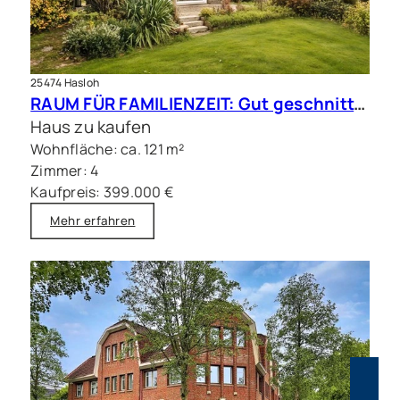
25474 Hasloh
RAUM FÜR FAMILIENZEIT: Gut geschnittene Doppelhaushälfte mit Sauna
Haus zu kaufen
Wohnfläche: ca. 121 m²
Zimmer: 4
Kaufpreis: 399.000 €
Mehr erfahren