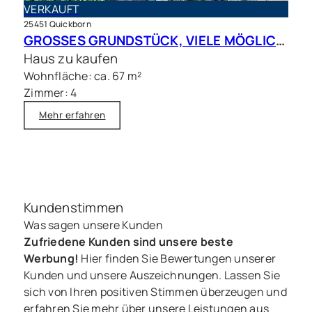
VERKAUFT
25451 Quickborn
GROSSES GRUNDSTÜCK, VIELE MÖGLICHKEITEN – Charmantes Siedlungshaus in Top Lage
Haus zu kaufen
Wohnfläche: ca. 67 m²
Zimmer: 4
Mehr erfahren
Kundenstimmen
Was sagen unsere Kunden
Zufriedene Kunden sind unsere beste
Werbung!
Hier finden Sie Bewertungen unserer
Kunden und unsere Auszeichnungen. Lassen Sie
sich von Ihren positiven Stimmen überzeugen und
erfahren Sie mehr über unsere Leistungen aus