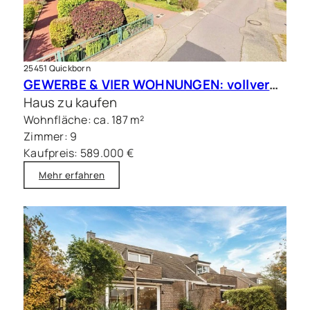
25451 Quickborn
GEWERBE & VIER WOHNUNGEN: vollvermietete Kapitalanlage in Quickborn
Haus zu kaufen
Wohnfläche: ca. 187 m²
Zimmer: 9
Kaufpreis: 589.000 €
Mehr erfahren