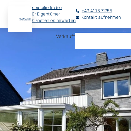
Immobilie finden
+49 4106 71755
Für Eigentümer
Kontakt aufnehmen
🚀 Kostenlos bewerten
Verkauft