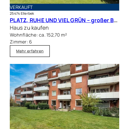
VERKAUFT
25474 Ellerbek
PLATZ, RUHE UND VIEL GRÜN – großer Bungalow mit Traumgrundstück in bester Lage
Haus zu kaufen
Wohnfläche: ca. 152,70 m²
Zimmer: 6
Mehr erfahren