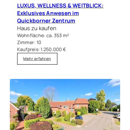
LUXUS, WELLNESS & WEITBLICK:
Exklusives Anwesen im
Quickborner Zentrum
Haus zu kaufen
Wohnfläche: ca. 353 m²
Zimmer: 10
Kaufpreis: 1.250.000 €
Mehr erfahren