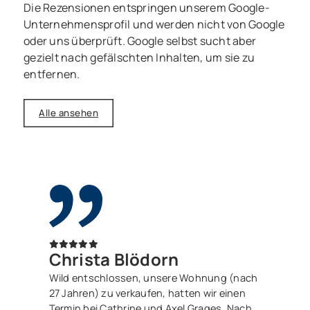
Die Rezensionen entspringen unserem Google-
Unternehmensprofil und werden nicht von Google
oder uns überprüft. Google selbst sucht aber
gezielt nach gefälschten Inhalten, um sie zu
entfernen.
Alle ansehen
Christa Blödorn
Wild entschlossen, unsere Wohnung (nach
27 Jahren) zu verkaufen, hatten wir einen
Termin bei Cathrine und Axel Grages. Nach