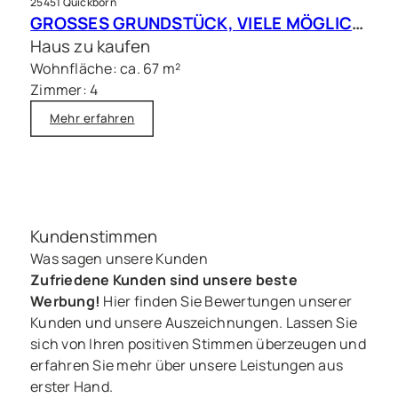
25451 Quickborn
GROSSES GRUNDSTÜCK, VIELE MÖGLICHKEITEN – Charmantes Siedlungshaus in Top Lage
Haus zu kaufen
Wohnfläche: ca. 67 m²
Zimmer: 4
Mehr erfahren
Kundenstimmen
Was sagen unsere Kunden
Zufriedene Kunden sind unsere beste
Werbung!
Hier finden Sie Bewertungen unserer
Kunden und unsere Auszeichnungen. Lassen Sie
sich von Ihren positiven Stimmen überzeugen und
erfahren Sie mehr über unsere Leistungen aus
erster Hand.