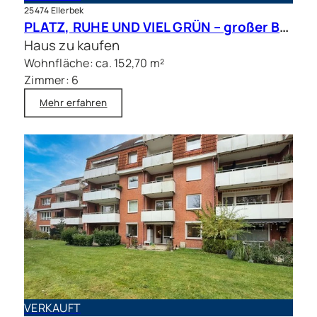
25474 Ellerbek
PLATZ, RUHE UND VIEL GRÜN – großer Bungalow mit Traumgrundstück in bester Lage
Haus zu kaufen
Wohnfläche: ca. 152,70 m²
Zimmer: 6
Mehr erfahren
VERKAUFT