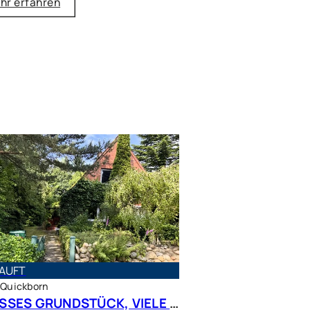
hr erfahren
AUFT
 Quickborn
GROSSES GRUNDSTÜCK, VIELE MÖGLICHKEITEN – Charmantes Siedlungshaus in Top Lage