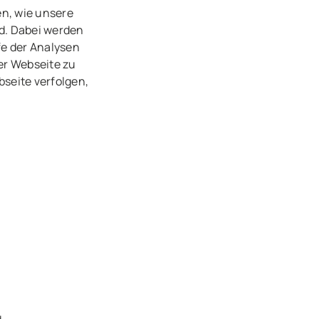
en, wie unsere
d. Dabei werden
fe der Analysen
er Webseite zu
seite verfolgen,
.