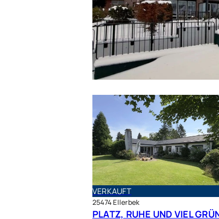
VERKAUFT
VERKAUFT
25474 Ellerbek