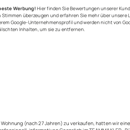
 beste Werbung!
Hier finden Sie Bewertungen unserer Kun
ven Stimmen überzeugen und erfahren Sie mehr über unsere 
rem Google-Unternehmensprofil und werden nicht von Goog
älschten Inhalten, um sie zu entfernen.
 Wohnung (nach 27 Jahren) zu verkaufen, hatten wir eine