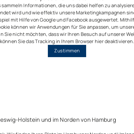
 sammeln Informationen, die uns dabei helfen zu analysier
ndet wird und wie effektiv unsere Marketingkampagnen sin
piel mit Hilfe von Google und Facebook ausgewertet. Mithil
okie können wir Anwendungen für Sie anpassen, um unser
n Sie nicht möchten, dass wir Ihren Besuch auf unserer Web
können Sie das Tracking in Ihrem Browser hier deaktivieren
Zustimmen
leswig-Holstein und im Norden von Hamburg