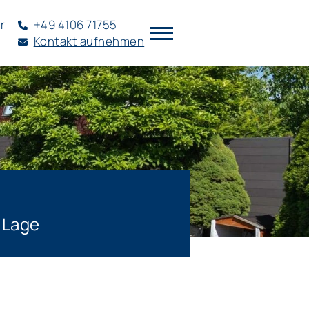
r
+49 4106 71755
Kontakt aufnehmen
 Lage