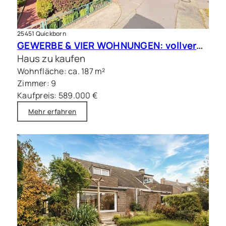
25451 Quickborn
GEWERBE & VIER WOHNUNGEN: vollvermietete Kapitalanlage in Quickborn
Haus zu kaufen
Wohnfläche: ca. 187 m²
Zimmer: 9
Kaufpreis: 589.000 €
Mehr erfahren