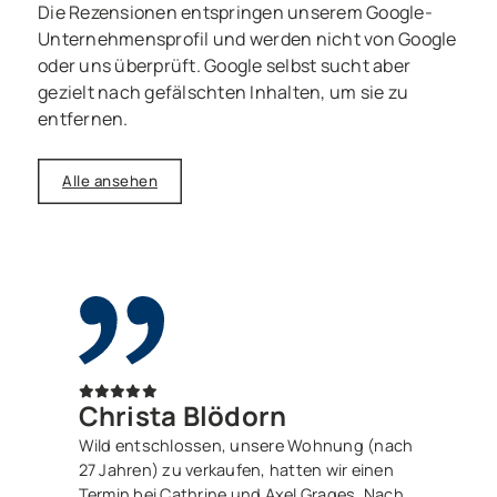
Die Rezensionen entspringen unserem Google-
Unternehmensprofil und werden nicht von Google
oder uns überprüft. Google selbst sucht aber
gezielt nach gefälschten Inhalten, um sie zu
entfernen.
Alle ansehen
Christa Blödorn
Wild entschlossen, unsere Wohnung (nach
27 Jahren) zu verkaufen, hatten wir einen
Termin bei Cathrine und Axel Grages. Nach