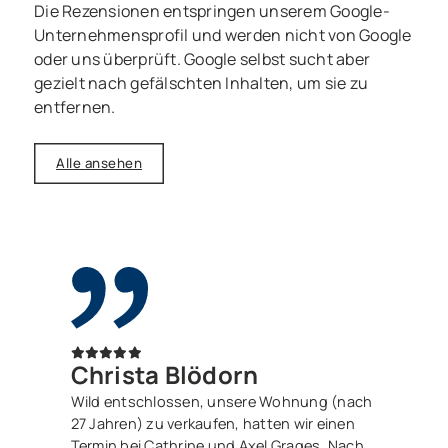
Die Rezensionen entspringen unserem Google-
Unternehmensprofil und werden nicht von Google
oder uns überprüft. Google selbst sucht aber
gezielt nach gefälschten Inhalten, um sie zu
entfernen.
Alle ansehen
Christa Blödorn
Wild entschlossen, unsere Wohnung (nach
27 Jahren) zu verkaufen, hatten wir einen
Termin bei Cathrine und Axel Grages. Nach