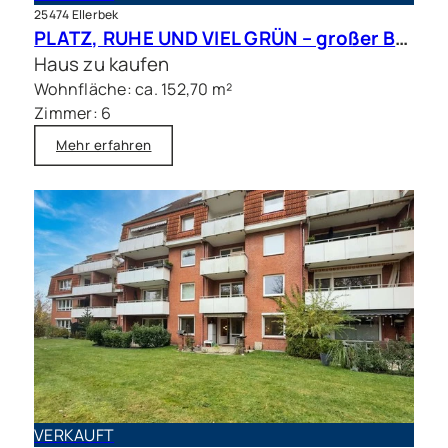
25474 Ellerbek
PLATZ, RUHE UND VIEL GRÜN – großer Bungalow mit Traumgrundstück in bester Lage
Haus zu kaufen
Wohnfläche: ca. 152,70 m²
Zimmer: 6
Mehr erfahren
VERKAUFT