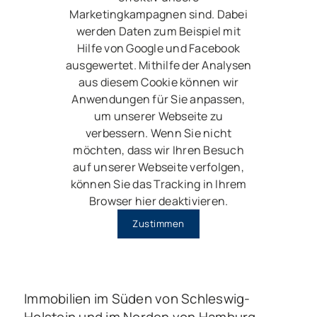
Marketingkampagnen sind. Dabei
werden Daten zum Beispiel mit
Hilfe von Google und Facebook
ausgewertet. Mithilfe der Analysen
aus diesem Cookie können wir
Anwendungen für Sie anpassen,
um unserer Webseite zu
verbessern. Wenn Sie nicht
möchten, dass wir Ihren Besuch
auf unserer Webseite verfolgen,
können Sie das Tracking in Ihrem
Browser hier deaktivieren.
Zustimmen
Immobilien im Süden von Schleswig-
Holstein und im Norden von Hamburg