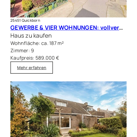
25451 Quickborn
GEWERBE & VIER WOHNUNGEN: vollvermietete Kapitalanlage in Quickborn
Haus zu kaufen
Wohnfläche: ca. 187 m²
Zimmer: 9
Kaufpreis: 589.000 €
Mehr erfahren