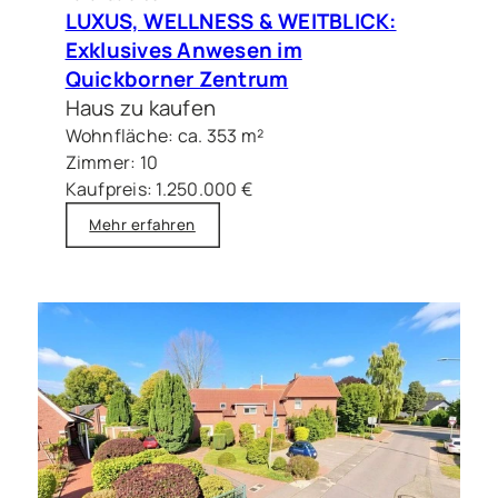
LUXUS, WELLNESS & WEITBLICK:
Exklusives Anwesen im
Quickborner Zentrum
Haus zu kaufen
Wohnfläche: ca. 353 m²
Zimmer: 10
Kaufpreis: 1.250.000 €
Mehr erfahren