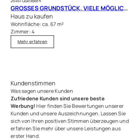
25451 Quickborn
GROSSES GRUNDSTÜCK, VIELE MÖGLICHKEITEN – Charmantes Siedlungshaus in Top Lage
Haus zu kaufen
Wohnfläche: ca. 67 m²
Zimmer: 4
Mehr erfahren
Kundenstimmen
Was sagen unsere Kunden
Zufriedene Kunden sind unsere beste
Werbung!
Hier finden Sie Bewertungen unserer
Kunden und unsere Auszeichnungen. Lassen Sie
sich von Ihren positiven Stimmen überzeugen und
erfahren Sie mehr über unsere Leistungen aus
erster Hand.