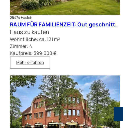
25474 Hasloh
RAUM FÜR FAMILIENZEIT: Gut geschnittene Doppelhaushälfte mit Sauna
Haus zu kaufen
Wohnfläche: ca. 121 m²
Zimmer: 4
Kaufpreis: 399.000 €
Mehr erfahren