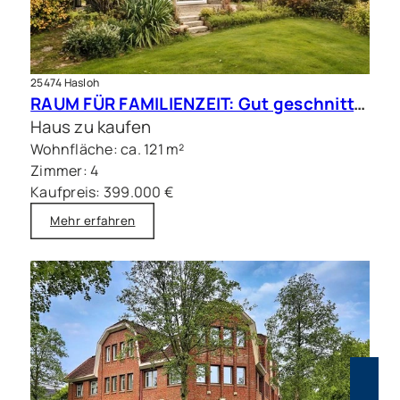
25474 Hasloh
RAUM FÜR FAMILIENZEIT: Gut geschnittene Doppelhaushälfte mit Sauna
Haus zu kaufen
Wohnfläche: ca. 121 m²
Zimmer: 4
Kaufpreis: 399.000 €
Mehr erfahren