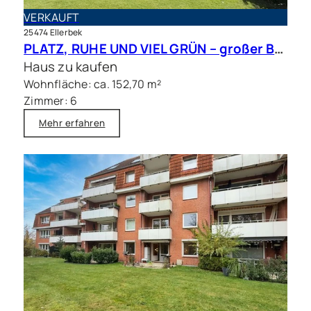
VERKAUFT
25474 Ellerbek
PLATZ, RUHE UND VIEL GRÜN – großer Bungalow mit Traumgrundstück in bester Lage
Haus zu kaufen
Wohnfläche: ca. 152,70 m²
Zimmer: 6
Mehr erfahren