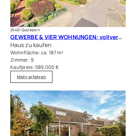
25451 Quickborn
GEWERBE & VIER WOHNUNGEN: vollvermietete Kapitalanlage in Quickborn
Haus zu kaufen
Wohnfläche: ca. 187 m²
Zimmer: 9
Kaufpreis: 589.000 €
Mehr erfahren