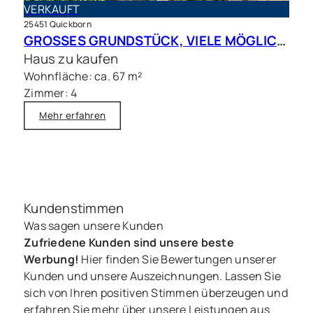
VERKAUFT
25451 Quickborn
GROSSES GRUNDSTÜCK, VIELE MÖGLICHKEITEN – Charmantes Siedlungshaus in Top Lage
Haus zu kaufen
Wohnfläche: ca. 67 m²
Zimmer: 4
Mehr erfahren
Kundenstimmen
Was sagen unsere Kunden
Zufriedene Kunden sind unsere beste
Werbung!
Hier finden Sie Bewertungen unserer
Kunden und unsere Auszeichnungen. Lassen Sie
sich von Ihren positiven Stimmen überzeugen und
erfahren Sie mehr über unsere Leistungen aus