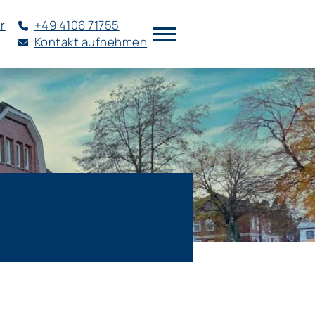
r
+49 4106 71755
Kontakt aufnehmen