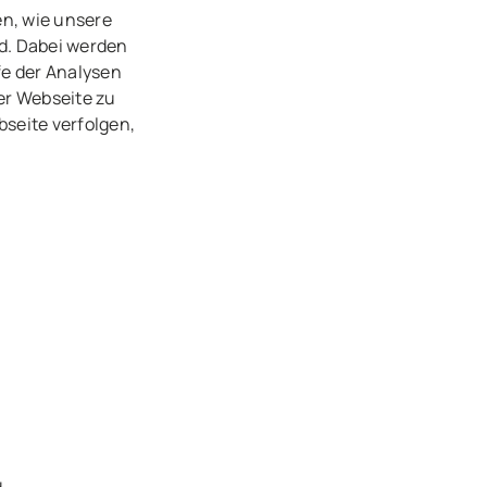
en, wie unsere
d. Dabei werden
fe der Analysen
er Webseite zu
seite verfolgen,
.