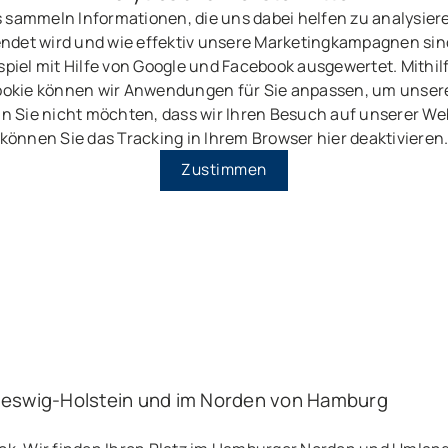
 sammeln Informationen, die uns dabei helfen zu analysier
ndet wird und wie effektiv unsere Marketingkampagnen sin
piel mit Hilfe von Google und Facebook ausgewertet. Mithil
okie können wir Anwendungen für Sie anpassen, um unser
n Sie nicht möchten, dass wir Ihren Besuch auf unserer Web
können Sie das Tracking in Ihrem Browser hier deaktivieren
Zustimmen
leswig-Holstein und im Norden von Hamburg