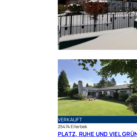
VERKAUFT
VERKAUFT
25474 Ellerbek