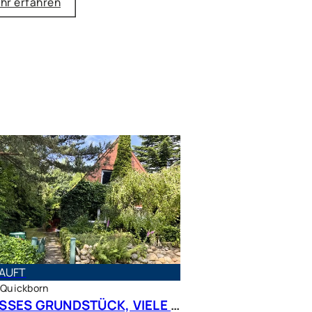
hr erfahren
AUFT
 Quickborn
GROSSES GRUNDSTÜCK, VIELE MÖGLICHKEITEN – Charmantes Siedlungshaus in Top Lage