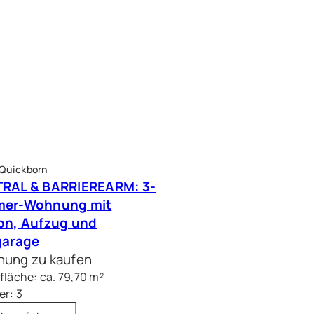
 Quickborn
RAL & BARRIEREARM: 3-
mer-Wohnung mit
on, Aufzug und
garage
ung zu kaufen
läche: ca. 79,70 m²
r: 3