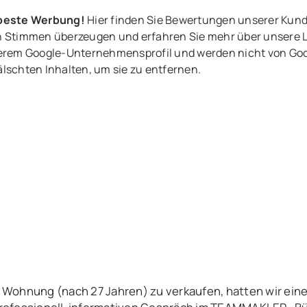
 beste Werbung!
Hier finden Sie Bewertungen unserer Kun
ven Stimmen überzeugen und erfahren Sie mehr über unsere 
rem Google-Unternehmensprofil und werden nicht von Goog
älschten Inhalten, um sie zu entfernen.
 Wohnung (nach 27 Jahren) zu verkaufen, hatten wir eine